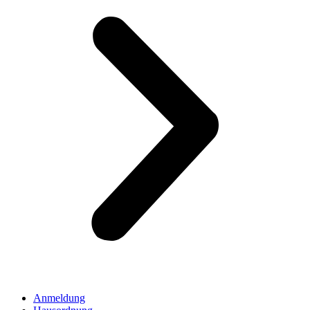
Anmeldung