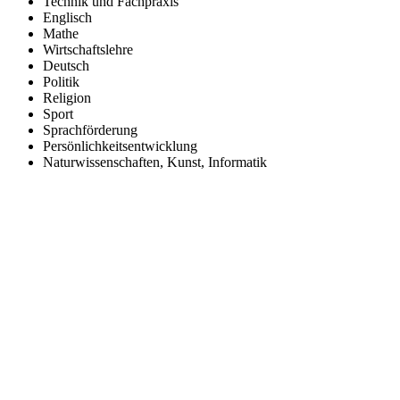
Technik und Fachpraxis
Englisch
Mathe
Wirtschaftslehre
Deutsch
Politik
Religion
Sport
Sprachförderung
Persönlichkeitsentwicklung
Naturwissenschaften, Kunst, Informatik