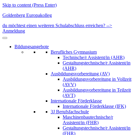
Skip to content (Press Enter)
Goldenberg Europakolleg
du möchtest einen weiteren Schulabschluss erreichen? -->
Anmeldung
Bildungsangebote
Berufliches Gymnasium
Technische/r Assistent/in (AHR)
Gestaltungstechnische/r Assistent/in
(AHR)
Ausbildungsvorbereitung (AV)
Ausbildungsvorbereitung in Vollzeit
(AVV)
Ausbildungsvorbereitung in Teilzeit
(AVT)
Internationale Förderklasse
Internationale Förderklasse (IFK)
3J Berufsfachschule
Maschinenbautechnische/r
Assistent/in (FHR)
Gestaltungstechnische/r Assistent/in
(FHR)