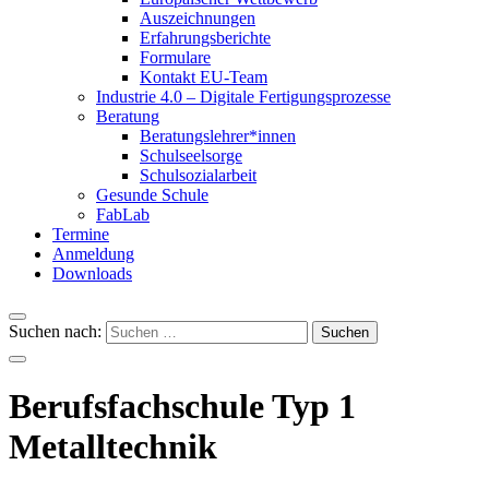
Auszeichnungen
Erfahrungsberichte
Formulare
Kontakt EU-Team
Industrie 4.0 – Digitale Fertigungsprozesse
Beratung
Beratungslehrer*innen
Schulseelsorge
Schulsozialarbeit
Gesunde Schule
FabLab
Termine
Anmeldung
Downloads
Suchen nach:
Berufsfachschule Typ 1
Metalltechnik