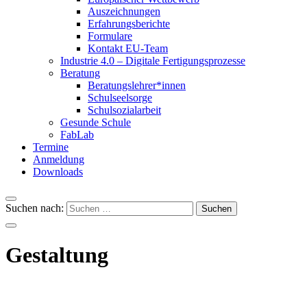
Auszeichnungen
Erfahrungsberichte
Formulare
Kontakt EU-Team
Industrie 4.0 – Digitale Fertigungsprozesse
Beratung
Beratungslehrer*innen
Schulseelsorge
Schulsozialarbeit
Gesunde Schule
FabLab
Termine
Anmeldung
Downloads
Suchen nach:
Gestaltung