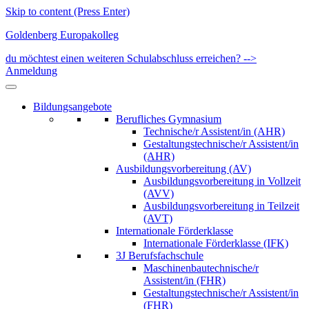
Skip to content (Press Enter)
Goldenberg Europakolleg
du möchtest einen weiteren Schulabschluss erreichen? -->
Anmeldung
Bildungsangebote
Berufliches Gymnasium
Technische/r Assistent/in (AHR)
Gestaltungstechnische/r Assistent/in
(AHR)
Ausbildungsvorbereitung (AV)
Ausbildungsvorbereitung in Vollzeit
(AVV)
Ausbildungsvorbereitung in Teilzeit
(AVT)
Internationale Förderklasse
Internationale Förderklasse (IFK)
3J Berufsfachschule
Maschinenbautechnische/r
Assistent/in (FHR)
Gestaltungstechnische/r Assistent/in
(FHR)