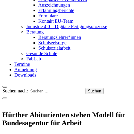
Auszeichnungen
Erfahrungsberichte
Formulare
Kontakt EU-Team
Industrie 4.0 – Digitale Fertigungsprozesse
Beratung
Beratungslehrer*innen
Schulseelsorge
Schulsozialarbeit
Gesunde Schule
FabLab
Termine
Anmeldung
Downloads
Suchen nach:
Hürther Abiturienten stehen Modell für
Bundesagentur für Arbeit