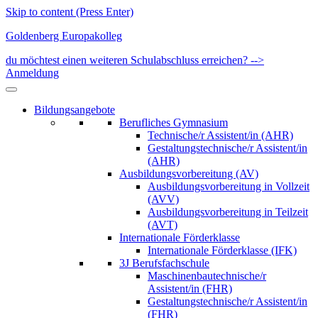
Skip to content (Press Enter)
Goldenberg Europakolleg
du möchtest einen weiteren Schulabschluss erreichen? -->
Anmeldung
Bildungsangebote
Berufliches Gymnasium
Technische/r Assistent/in (AHR)
Gestaltungstechnische/r Assistent/in
(AHR)
Ausbildungsvorbereitung (AV)
Ausbildungsvorbereitung in Vollzeit
(AVV)
Ausbildungsvorbereitung in Teilzeit
(AVT)
Internationale Förderklasse
Internationale Förderklasse (IFK)
3J Berufsfachschule
Maschinenbautechnische/r
Assistent/in (FHR)
Gestaltungstechnische/r Assistent/in
(FHR)