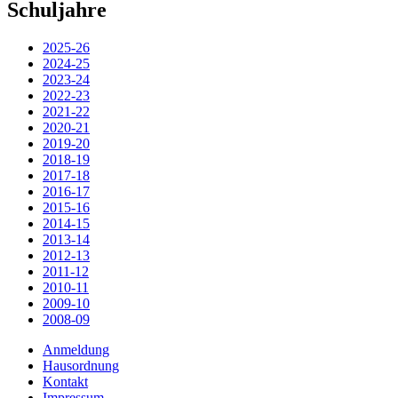
Schuljahre
2025-26
2024-25
2023-24
2022-23
2021-22
2020-21
2019-20
2018-19
2017-18
2016-17
2015-16
2014-15
2013-14
2012-13
2011-12
2010-11
2009-10
2008-09
Anmeldung
Hausordnung
Kontakt
Impressum