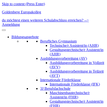
Skip to content (Press Enter)
Goldenberg Europakolleg
du möchtest einen weiteren Schulabschluss erreichen? -->
Anmeldung
Bildungsangebote
Berufliches Gymnasium
Technische/r Assistent/in (AHR)
Gestaltungstechnische/r Assistent/in
(AHR)
Ausbildungsvorbereitung (AV)
Ausbildungsvorbereitung in Vollzeit
(AVV)
Ausbildungsvorbereitung in Teilzeit
(AVT)
Internationale Förderklasse
Internationale Förderklasse (IFK)
3J Berufsfachschule
Maschinenbautechnische/r
Assistent/in (FHR)
Gestaltungstechnische/r Assistent/in
(FHR)