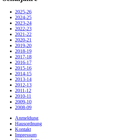
2025-26
2024-25
2023-24
2022-23
2021-22
2020-21
2019-20
2018-19
2017-18
2016-17
2015-16
2014-15
2013-14
2012-13
2011-12
2010-11
2009-10
2008-09
Anmeldung
Hausordnung
Kontakt
Impressum