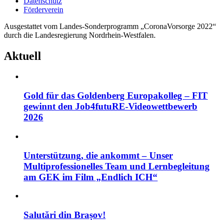
Datenschutz
Förderverein
Ausgestattet vom Landes-Sonderprogramm „CoronaVorsorge 2022“
durch die Landesregierung Nordrhein-Westfalen.
Aktuell
Gold für das Goldenberg Europakolleg – FIT
gewinnt den Job4futuRE-Videowettbewerb
2026
Unterstützung, die ankommt – Unser
Multiprofessionelles Team und Lernbegleitung
am GEK im Film „Endlich ICH“
Salutări din Brașov!