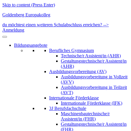
Skip to content (Press Enter)
Goldenberg Europakolleg
du möchtest einen weiteren Schulabschluss erreichen? -->
Anmeldung
Bildungsangebote
Berufliches Gymnasium
Technische/r Assistent/in (AHR)
Gestaltungstechnische/r Assistent/in
(AHR)
Ausbildungsvorbereitung (AV)
Ausbildungsvorbereitung in Vollzeit
(AVV)
Ausbildungsvorbereitung in Teilzeit
(AVT)
Internationale Förderklasse
Internationale Förderklasse (IFK)
3J Berufsfachschule
Maschinenbautechnische/r
Assistent/in (FHR)
Gestaltungstechnische/r Assistent/in
(FHR)