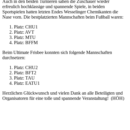
Auch in den beiden Turnieren sahen die Zuschauer wieder
erfreulich hochklassige und spannende Spiele, in beiden
Sportspielen hatten letzten Endes Wesselinger Chemikanten die
Nase vorn. Die bestplatzierten Mannschaften beim Fußball waren:
Platz: CHU1
Platz: AVT
Platz: MTU
Platz: BFFM
Beim Ultimate Frisbee konnten sich folgende Mannschaften
durchsetzen:
Platz: CHU2
Platz: BFT2
Platz: TAU
Platz: EATU1
Herzlichen Glückwunsch und vielen Dank an alle Beteiligten und
Organisatoren für eine tolle und spannende Veranstaltung! (HÖH)