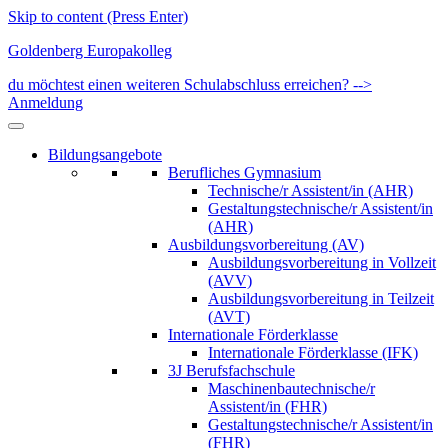
Skip to content (Press Enter)
Goldenberg Europakolleg
du möchtest einen weiteren Schulabschluss erreichen? -->
Anmeldung
Bildungsangebote
Berufliches Gymnasium
Technische/r Assistent/in (AHR)
Gestaltungstechnische/r Assistent/in
(AHR)
Ausbildungsvorbereitung (AV)
Ausbildungsvorbereitung in Vollzeit
(AVV)
Ausbildungsvorbereitung in Teilzeit
(AVT)
Internationale Förderklasse
Internationale Förderklasse (IFK)
3J Berufsfachschule
Maschinenbautechnische/r
Assistent/in (FHR)
Gestaltungstechnische/r Assistent/in
(FHR)