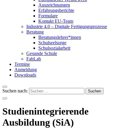
Auszeichnungen
Erfahrungsberichte
Formulare
Kontakt EU-Team
Industrie 4.0 – Digitale Fertigungsprozesse
Beratung
Beratungslehrer*innen
Schulseelsorge
Schulsozialarbeit
Gesunde Schule
FabLab
Termine
Anmeldung
Downloads
Suchen nach:
Studienintegrierende
Ausbildung (SiA)