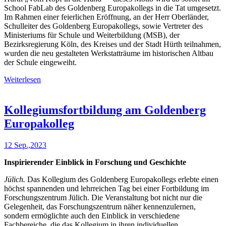
School FabLab des Goldenberg Europakollegs in die Tat umgesetzt.
Im Rahmen einer feierlichen Eröffnung, an der Herr Oberländer,
Schulleiter des Goldenberg Europakollegs, sowie Vertreter des
Ministeriums für Schule und Weiterbildung (MSB), der
Bezirksregierung Köln, des Kreises und der Stadt Hürth teilnahmen,
wurden die neu gestalteten Werkstatträume im historischen Altbau
der Schule eingeweiht.
Weiterlesen
Kollegiumsfortbildung am Goldenberg
Europakolleg
12 Sep.,2023
Inspirierender Einblick in Forschung und Geschichte
Jülich.
Das Kollegium des Goldenberg Europakollegs erlebte einen
höchst spannenden und lehrreichen Tag bei einer Fortbildung im
Forschungszentrum Jülich. Die Veranstaltung bot nicht nur die
Gelegenheit, das Forschungszentrum näher kennenzulernen,
sondern ermöglichte auch den Einblick in verschiedene
Fachbereiche, die das Kollegium in ihren individuellen