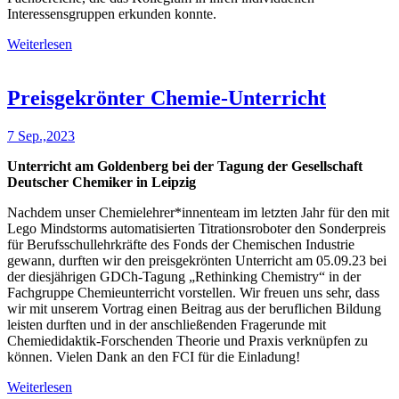
Interessensgruppen erkunden konnte.
Weiterlesen
Preisgekrönter Chemie-Unterricht
7 Sep.,2023
Unterricht am Goldenberg bei der Tagung der Gesellschaft
Deutscher Chemiker in Leipzig
Nachdem unser Chemielehrer*innenteam im letzten Jahr für den mit
Lego Mindstorms automatisierten Titrationsroboter den Sonderpreis
für Berufsschullehrkräfte des Fonds der Chemischen Industrie
gewann, durften wir den preisgekrönten Unterricht am 05.09.23 bei
der diesjährigen GDCh-Tagung „Rethinking Chemistry“ in der
Fachgruppe Chemieunterricht vorstellen. Wir freuen uns sehr, dass
wir mit unserem Vortrag einen Beitrag aus der beruflichen Bildung
leisten durften und in der anschließenden Fragerunde mit
Chemiedidaktik-Forschenden Theorie und Praxis verknüpfen zu
können. Vielen Dank an den FCI für die Einladung!
Weiterlesen