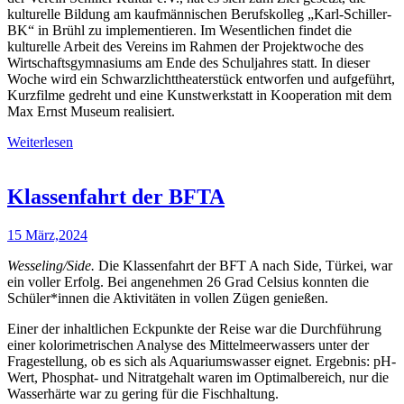
kulturelle Bildung am kaufmännischen Berufskolleg „Karl-Schiller-
BK“ in Brühl zu implementieren. Im Wesentlichen findet die
kulturelle Arbeit des Vereins im Rahmen der Projektwoche des
Wirtschaftsgymnasiums am Ende des Schuljahres statt. In dieser
Woche wird ein Schwarzlichttheaterstück entworfen und aufgeführt,
Kurzfilme gedreht und eine Kunstwerkstatt in Kooperation mit dem
Max Ernst Museum realisiert.
Weiterlesen
Klassenfahrt der BFTA
15 März,2024
Wesseling/Side.
Die Klassenfahrt der BFT A nach Side, Türkei, war
ein voller Erfolg. Bei angenehmen 26 Grad Celsius konnten die
Schüler*innen die Aktivitäten in vollen Zügen genießen.
Einer der inhaltlichen Eckpunkte der Reise war die Durchführung
einer kolorimetrischen Analyse des Mittelmeerwassers unter der
Fragestellung, ob es sich als Aquariumswasser eignet. Ergebnis: pH-
Wert, Phosphat- und Nitratgehalt waren im Optimalbereich, nur die
Wasserhärte war zu gering für die Fischhaltung.