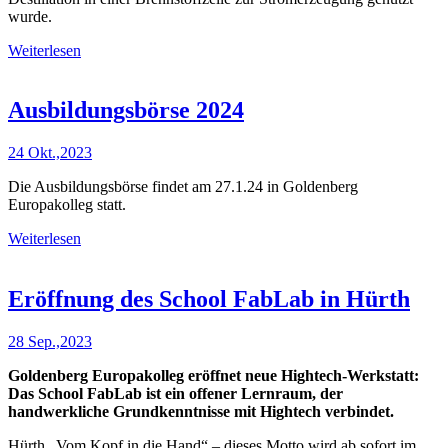
wurde.
Weiterlesen
Ausbildungsbörse 2024
24 Okt.,2023
Die Ausbildungsbörse findet am 27.1.24 in Goldenberg
Europakolleg statt.
Weiterlesen
Eröffnung des School FabLab in Hürth
28 Sep.,2023
Goldenberg Europakolleg eröffnet neue Hightech-Werkstatt:
Das School FabLab ist ein offener Lernraum, der
handwerkliche Grundkenntnisse mit Hightech verbindet.
Hürth „Vom Kopf in die Hand“ – dieses Motto wird ab sofort im