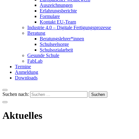
Auszeichnungen
Erfahrungsberichte
Formulare
Kontakt EU-Team
Industrie 4.0 – Digitale Fertigungsprozesse
Beratung
Beratungslehrer*innen
Schulseelsorge
Schulsozialarbeit
Gesunde Schule
FabLab
Termine
Anmeldung
Downloads
Suchen nach:
Aktuelles