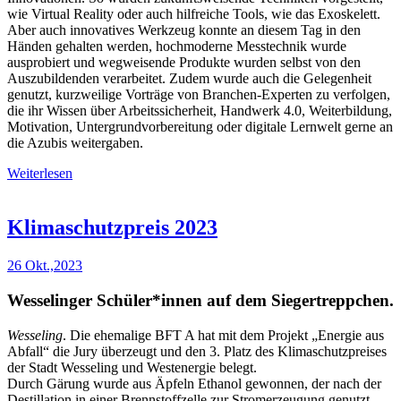
wie Virtual Reality oder auch hilfreiche Tools, wie das Exoskelett.
Aber auch innovatives Werkzeug konnte an diesem Tag in den
Händen gehalten werden, hochmoderne Messtechnik wurde
ausprobiert und wegweisende Produkte wurden selbst von den
Auszubildenden verarbeitet. Zudem wurde auch die Gelegenheit
genutzt, kurzweilige Vorträge von Branchen-Experten zu verfolgen,
die ihr Wissen über Arbeitssicherheit, Handwerk 4.0, Weiterbildung,
Motivation, Untergrundvorbereitung oder digitale Lernwelt gerne an
die Azubis weitergaben.
Weiterlesen
Klimaschutzpreis 2023
26 Okt.,2023
Wesselinger Schüler*innen auf dem Siegertreppchen.
Wesseling
. Die ehemalige BFT A hat mit dem Projekt „Energie aus
Abfall“ die Jury überzeugt und den 3. Platz des Klimaschutzpreises
der Stadt Wesseling und Westenergie belegt.
Durch Gärung wurde aus Äpfeln Ethanol gewonnen, der nach der
Destillation in einer Brennstoffzelle zur Stromerzeugung genutzt