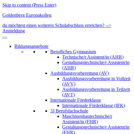
Skip to content (Press Enter)
Goldenberg Europakolleg
du möchtest einen weiteren Schulabschluss erreichen? -->
Anmeldung
Bildungsangebote
Berufliches Gymnasium
Technische/r Assistent/in (AHR)
Gestaltungstechnische/r Assistent/in
(AHR)
Ausbildungsvorbereitung (AV)
Ausbildungsvorbereitung in Vollzeit
(AVV)
Ausbildungsvorbereitung in Teilzeit
(AVT)
Internationale Förderklasse
Internationale Förderklasse (IFK)
3J Berufsfachschule
Maschinenbautechnische/r
Assistent/in (FHR)
Gestaltungstechnische/r Assistent/in
(FHR)