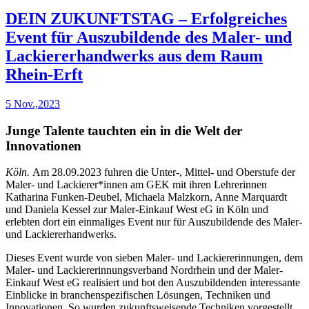
DEIN ZUKUNFTSTAG – Erfolgreiches
Event für Auszubildende des Maler- und
Lackiererhandwerks aus dem Raum
Rhein-Erft
5 Nov.,2023
Junge Talente tauchten ein in die Welt der
Innovationen
Köln.
Am 28.09.2023 fuhren die Unter-, Mittel- und Oberstufe der
Maler- und Lackierer*innen am GEK mit ihren Lehrerinnen
Katharina Funken-Deubel, Michaela Malzkorn, Anne Marquardt
und Daniela Kessel zur Maler-Einkauf West eG in Köln und
erlebten dort ein einmaliges Event nur für Auszubildende des Maler-
und Lackiererhandwerks.
Dieses Event wurde von sieben Maler- und Lackiererinnungen, dem
Maler- und Lackiererinnungsverband Nordrhein und der Maler-
Einkauf West eG realisiert und bot den Auszubildenden interessante
Einblicke in branchenspezifischen Lösungen, Techniken und
Innovationen. So wurden zukunftsweisende Techniken vorgestellt,