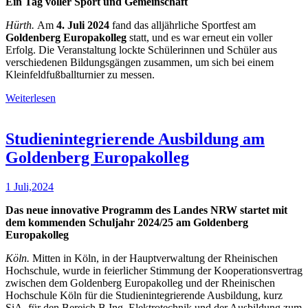
Ein Tag voller Sport und Gemeinschaft
Hürth.
Am
4. Juli 2024
fand das alljährliche Sportfest am
Goldenberg Europakolleg
statt, und es war erneut ein voller
Erfolg. Die Veranstaltung lockte Schülerinnen und Schüler aus
verschiedenen Bildungsgängen zusammen, um sich bei einem
Kleinfeldfußballturnier zu messen.
Weiterlesen
Studienintegrierende Ausbildung am
Goldenberg Europakolleg
1 Juli,2024
Das neue innovative Programm des Landes NRW startet mit
dem kommenden Schuljahr 2024/25 am Goldenberg
Europakolleg
Köln.
Mitten in Köln, in der Hauptverwaltung der Rheinischen
Hochschule, wurde in feierlicher Stimmung der Kooperationsvertrag
zwischen dem Goldenberg Europakolleg und der Rheinischen
Hochschule Köln für die Studienintegrierende Ausbildung, kurz
SiA, für den Bereich B.Ing. Elektrotechnik und der Ausbildung zum