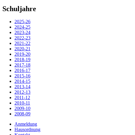
Schuljahre
2025-26
2024-25
2023-24
2022-23
2021-22
2020-21
2019-20
2018-19
2017-18
2016-17
2015-16
2014-15
2013-14
2012-13
2011-12
2010-11
2009-10
2008-09
Anmeldung
Hausordnung
Kontakt