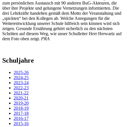
zum persönlichen Austausch mit 90 anderen BuG-Akteuren, die
über ihre Projekte und gelungene Vernetzungen informierten. Die
drei Lehrkräfte handelten gemäß dem Motto der Veranstaltung und
„spickten“ bei den Kollegen ab. Welche Anregungen für die
Weiterentwicklung unserer Schule hilfreich sein können wird sich
zeigen. Gesunde Ernährung gehört sicherlich zu den nächsten
Schritten auf diesem Weg, wie unser Schulleiter Herr Herwartz auf
dem Foto oben zeigt.
PRA
Schuljahre
2025-26
2024-25
2023-24
2022-23
2021-22
2020-21
2019-20
2018-19
2017-18
2016-17
2015-16