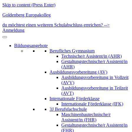
Skip to content (Press Enter)
Goldenberg Europakolleg
du möchtest einen weiteren Schulabschluss erreichen? -->
Anmeldung
Bildungsangebote
Berufliches Gymnasium
Technische/r Assistent/in (AHR)
Gestaltungstechnische/r Assistent/in
(AHR)
Ausbildungsvorbereitung (AV)
Ausbildungsvorbereitung in Vollzeit
(AVV)
Ausbildungsvorbereitung in Teilzeit
(AVT)
Internationale Förderklasse
Internationale Förderklasse (IFK)
3J Berufsfachschule
Maschinenbautechnische/r
Assistent/in (FHR)
Gestaltungstechnische/r Assistent/in
(FHR)