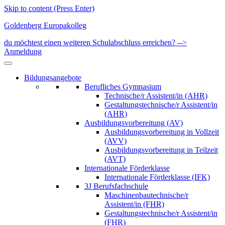
Skip to content (Press Enter)
Goldenberg Europakolleg
du möchtest einen weiteren Schulabschluss erreichen? -->
Anmeldung
Bildungsangebote
Berufliches Gymnasium
Technische/r Assistent/in (AHR)
Gestaltungstechnische/r Assistent/in
(AHR)
Ausbildungsvorbereitung (AV)
Ausbildungsvorbereitung in Vollzeit
(AVV)
Ausbildungsvorbereitung in Teilzeit
(AVT)
Internationale Förderklasse
Internationale Förderklasse (IFK)
3J Berufsfachschule
Maschinenbautechnische/r
Assistent/in (FHR)
Gestaltungstechnische/r Assistent/in
(FHR)