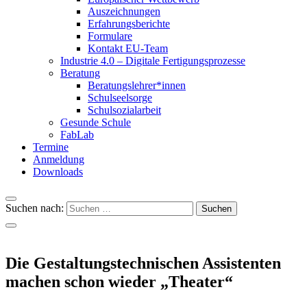
Auszeichnungen
Erfahrungsberichte
Formulare
Kontakt EU-Team
Industrie 4.0 – Digitale Fertigungsprozesse
Beratung
Beratungslehrer*innen
Schulseelsorge
Schulsozialarbeit
Gesunde Schule
FabLab
Termine
Anmeldung
Downloads
Suchen nach:
Die Gestaltungstechnischen Assistenten
machen schon wieder „Theater“