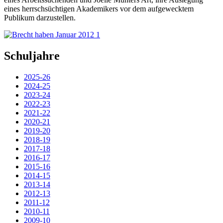
eines herrschsüchtigen Akademikers vor dem aufgewecktem
Publikum darzustellen.
Schuljahre
2025-26
2024-25
2023-24
2022-23
2021-22
2020-21
2019-20
2018-19
2017-18
2016-17
2015-16
2014-15
2013-14
2012-13
2011-12
2010-11
2009-10