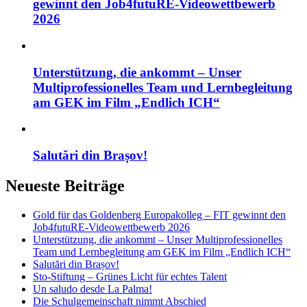
gewinnt den Job4futuRE-Videowettbewerb
2026
Unterstützung, die ankommt – Unser
Multiprofessionelles Team und Lernbegleitung
am GEK im Film „Endlich ICH“
Salutări din Brașov!
Neueste Beiträge
Gold für das Goldenberg Europakolleg – FIT gewinnt den
Job4futuRE-Videowettbewerb 2026
Unterstützung, die ankommt – Unser Multiprofessionelles
Team und Lernbegleitung am GEK im Film „Endlich ICH“
Salutări din Brașov!
Sto-Stiftung – Grünes Licht für echtes Talent
Un saludo desde La Palma!
Die Schulgemeinschaft nimmt Abschied