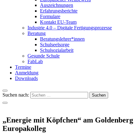
Auszeichnungen
Erfahrungsberichte
Formulare
Kontakt EU-Team
Industrie 4.0 – Digitale Fertigungsprozesse
Beratung
Beratungslehrer*innen
Schulseelsorge
Schulsozialarbeit
Gesunde Schule
FabLab
Termine
Anmeldung
Downloads
Suchen nach:
„Energie mit Köpfchen“ am Goldenberg
Europakolleg