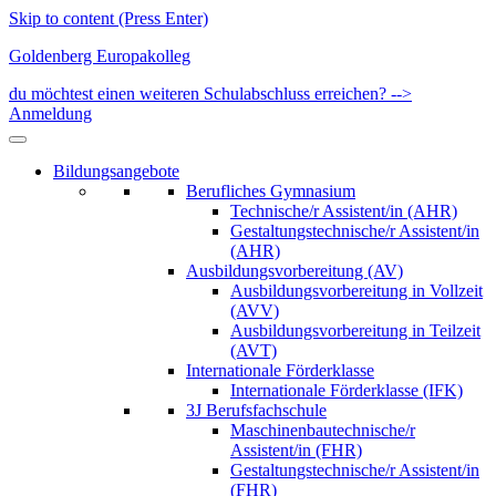
Skip to content (Press Enter)
Goldenberg Europakolleg
du möchtest einen weiteren Schulabschluss erreichen? -->
Anmeldung
Bildungsangebote
Berufliches Gymnasium
Technische/r Assistent/in (AHR)
Gestaltungstechnische/r Assistent/in
(AHR)
Ausbildungsvorbereitung (AV)
Ausbildungsvorbereitung in Vollzeit
(AVV)
Ausbildungsvorbereitung in Teilzeit
(AVT)
Internationale Förderklasse
Internationale Förderklasse (IFK)
3J Berufsfachschule
Maschinenbautechnische/r
Assistent/in (FHR)
Gestaltungstechnische/r Assistent/in
(FHR)