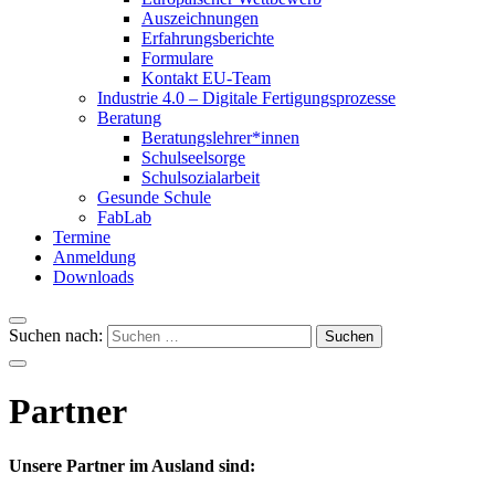
Auszeichnungen
Erfahrungsberichte
Formulare
Kontakt EU-Team
Industrie 4.0 – Digitale Fertigungsprozesse
Beratung
Beratungslehrer*innen
Schulseelsorge
Schulsozialarbeit
Gesunde Schule
FabLab
Termine
Anmeldung
Downloads
Suchen nach:
Partner
Unsere Partner im Ausland sind: