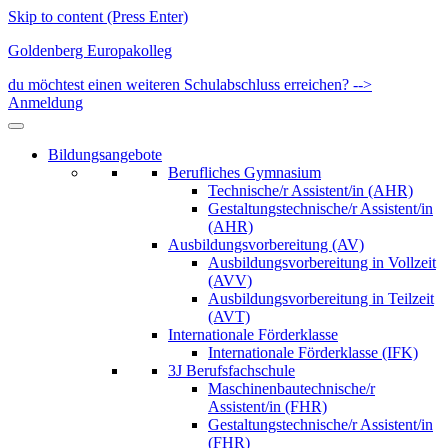
Skip to content (Press Enter)
Goldenberg Europakolleg
du möchtest einen weiteren Schulabschluss erreichen? -->
Anmeldung
Bildungsangebote
Berufliches Gymnasium
Technische/r Assistent/in (AHR)
Gestaltungstechnische/r Assistent/in
(AHR)
Ausbildungsvorbereitung (AV)
Ausbildungsvorbereitung in Vollzeit
(AVV)
Ausbildungsvorbereitung in Teilzeit
(AVT)
Internationale Förderklasse
Internationale Förderklasse (IFK)
3J Berufsfachschule
Maschinenbautechnische/r
Assistent/in (FHR)
Gestaltungstechnische/r Assistent/in
(FHR)