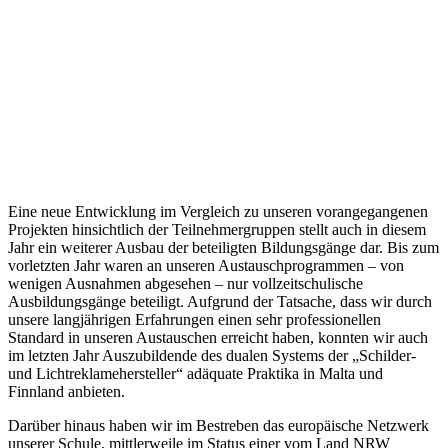
Eine neue Entwicklung im Vergleich zu unseren vorangegangenen
Projekten hinsichtlich der Teilnehmergruppen stellt auch in diesem
Jahr ein weiterer Ausbau der beteiligten Bildungsgänge dar. Bis zum
vorletzten Jahr waren an unseren Austauschprogrammen – von
wenigen Ausnahmen abgesehen – nur vollzeitschulische
Ausbildungsgänge beteiligt. Aufgrund der Tatsache, dass wir durch
unsere langjährigen Erfahrungen einen sehr professionellen
Standard in unseren Austauschen erreicht haben, konnten wir auch
im letzten Jahr Auszubildende des dualen Systems der „Schilder-
und Lichtreklamehersteller“ adäquate Praktika in Malta und
Finnland anbieten.
Darüber hinaus haben wir im Bestreben das europäische Netzwerk
unserer Schule, mittlerweile im Status einer vom Land NRW