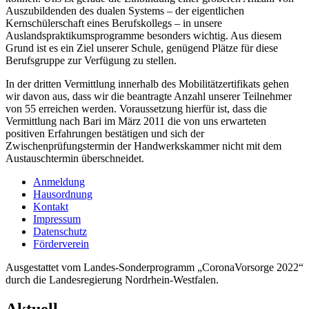
Auszubildenden des dualen Systems – der eigentlichen
Kernschülerschaft eines Berufskollegs – in unsere
Auslandspraktikumsprogramme besonders wichtig. Aus diesem
Grund ist es ein Ziel unserer Schule, genügend Plätze für diese
Berufsgruppe zur Verfügung zu stellen.
In der dritten Vermittlung innerhalb des Mobilitätzertifikats gehen
wir davon aus, dass wir die beantragte Anzahl unserer Teilnehmer
von 55 erreichen werden. Voraussetzung hierfür ist, dass die
Vermittlung nach Bari im März 2011 die von uns erwarteten
positiven Erfahrungen bestätigen und sich der
Zwischenprüfungstermin der Handwerkskammer nicht mit dem
Austauschtermin überschneidet.
Anmeldung
Hausordnung
Kontakt
Impressum
Datenschutz
Förderverein
Ausgestattet vom Landes-Sonderprogramm „CoronaVorsorge 2022“
durch die Landesregierung Nordrhein-Westfalen.
Aktuell