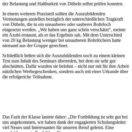
der Belastung und Haltbarkeit von Dübeln selbst prüfen konnten.
In einem weiteren Praxisteil sollten die Auszubildenden
Vermutungen anstellen bezüglich der unterschiedlichen Tragkraft
von Dübeln, die in ein unsauberes oder sauberes Bohrloch
eingesetzt werden. „Wir haben uns ganz schön verschätzt“, meinte
ein Azubi erstaunt, als er das Ergebnis sah. Mit dem Unterschied
von 20 kg Belastung weniger bei unsauberen Bohrlöchern hatte
niemand aus der Gruppe gerechnet.
Schließlich ließen sich die Auszubildenden noch zu einem kleinen
Test zum Inhalt des Seminars überreden, bei dem sie sehr gut
abschnitten. Dafür wurden sie belohnt – nicht nur mit für ihre Arbeit
nützlichen Werbegeschenken, sondern auch mit einer Urkunde über
die erfolgreiche Teilnahme.
Das Fazit der Klasse lautete daher: „Die Fortbildung ist sehr gut bei
uns angekommen, wir haben dank der engagierten Schulungsleiter
viel Neues und Interessantes für unseren Beruf gelernt. Eine