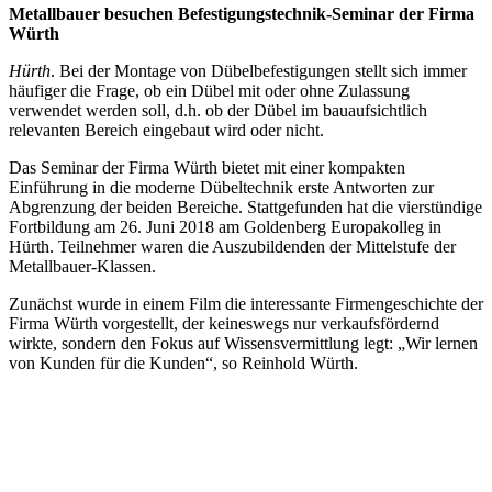
Metallbauer besuchen Befestigungstechnik-Seminar der Firma
Würth
Hürth
. Bei der Montage von Dübelbefestigungen stellt sich immer
häufiger die Frage, ob ein Dübel mit oder ohne Zulassung
verwendet werden soll, d.h. ob der Dübel im bauaufsichtlich
relevanten Bereich eingebaut wird oder nicht.
Das Seminar der Firma Würth bietet mit einer kompakten
Einführung in die moderne Dübeltechnik erste Antworten zur
Abgrenzung der beiden Bereiche. Stattgefunden hat die vierstündige
Fortbildung am 26. Juni 2018 am Goldenberg Europakolleg in
Hürth. Teilnehmer waren die Auszubildenden der Mittelstufe der
Metallbauer-Klassen.
Zunächst wurde in einem Film die interessante Firmengeschichte der
Firma Würth vorgestellt, der keineswegs nur verkaufsfördernd
wirkte, sondern den Fokus auf Wissensvermittlung legt: „Wir lernen
von Kunden für die Kunden“, so Reinhold Würth.