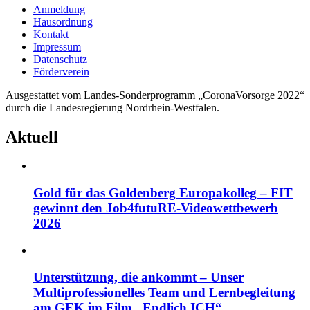
Anmeldung
Hausordnung
Kontakt
Impressum
Datenschutz
Förderverein
Ausgestattet vom Landes-Sonderprogramm „CoronaVorsorge 2022“
durch die Landesregierung Nordrhein-Westfalen.
Aktuell
Gold für das Goldenberg Europakolleg – FIT
gewinnt den Job4futuRE-Videowettbewerb
2026
Unterstützung, die ankommt – Unser
Multiprofessionelles Team und Lernbegleitung
am GEK im Film „Endlich ICH“