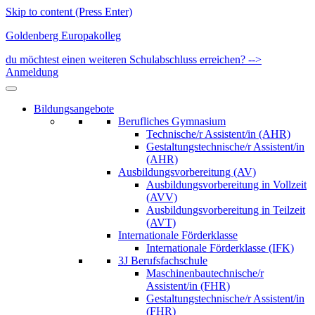
Skip to content (Press Enter)
Goldenberg Europakolleg
du möchtest einen weiteren Schulabschluss erreichen? -->
Anmeldung
Bildungsangebote
Berufliches Gymnasium
Technische/r Assistent/in (AHR)
Gestaltungstechnische/r Assistent/in
(AHR)
Ausbildungsvorbereitung (AV)
Ausbildungsvorbereitung in Vollzeit
(AVV)
Ausbildungsvorbereitung in Teilzeit
(AVT)
Internationale Förderklasse
Internationale Förderklasse (IFK)
3J Berufsfachschule
Maschinenbautechnische/r
Assistent/in (FHR)
Gestaltungstechnische/r Assistent/in
(FHR)