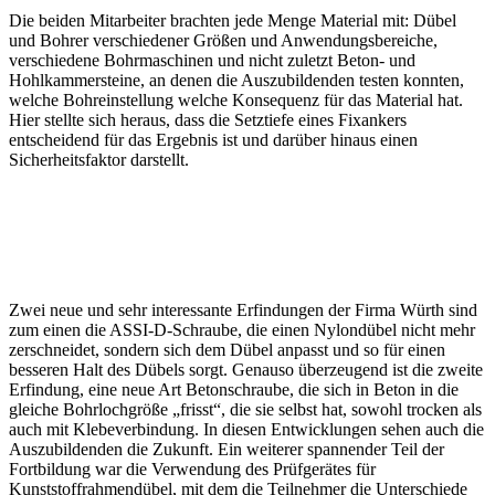
Die beiden Mitarbeiter brachten jede Menge Material mit: Dübel
und Bohrer verschiedener Größen und Anwendungsbereiche,
verschiedene Bohrmaschinen und nicht zuletzt Beton- und
Hohlkammersteine, an denen die Auszubildenden testen konnten,
welche Bohreinstellung welche Konsequenz für das Material hat.
Hier stellte sich heraus, dass die Setztiefe eines Fixankers
entscheidend für das Ergebnis ist und darüber hinaus einen
Sicherheitsfaktor darstellt.
Zwei neue und sehr interessante Erfindungen der Firma Würth sind
zum einen die ASSI-D-Schraube, die einen Nylondübel nicht mehr
zerschneidet, sondern sich dem Dübel anpasst und so für einen
besseren Halt des Dübels sorgt. Genauso überzeugend ist die zweite
Erfindung, eine neue Art Betonschraube, die sich in Beton in die
gleiche Bohrlochgröße „frisst“, die sie selbst hat, sowohl trocken als
auch mit Klebeverbindung. In diesen Entwicklungen sehen auch die
Auszubildenden die Zukunft. Ein weiterer spannender Teil der
Fortbildung war die Verwendung des Prüfgerätes für
Kunststoffrahmendübel, mit dem die Teilnehmer die Unterschiede