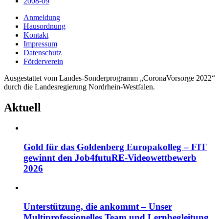
2008-09
Anmeldung
Hausordnung
Kontakt
Impressum
Datenschutz
Förderverein
Ausgestattet vom Landes-Sonderprogramm „CoronaVorsorge 2022“
durch die Landesregierung Nordrhein-Westfalen.
Aktuell
Gold für das Goldenberg Europakolleg – FIT
gewinnt den Job4futuRE-Videowettbewerb
2026
Unterstützung, die ankommt – Unser
Multiprofessionelles Team und Lernbegleitung