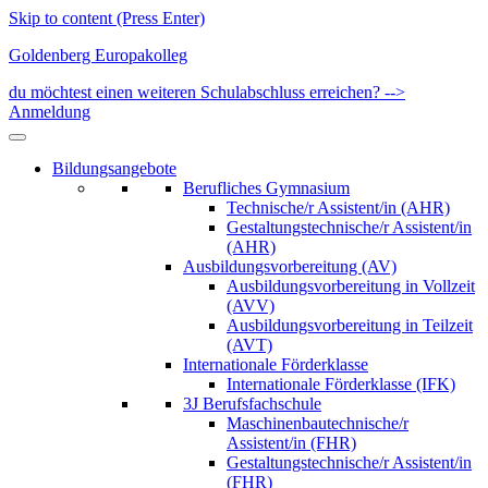
Skip to content (Press Enter)
Goldenberg Europakolleg
du möchtest einen weiteren Schulabschluss erreichen? -->
Anmeldung
Bildungsangebote
Berufliches Gymnasium
Technische/r Assistent/in (AHR)
Gestaltungstechnische/r Assistent/in
(AHR)
Ausbildungsvorbereitung (AV)
Ausbildungsvorbereitung in Vollzeit
(AVV)
Ausbildungsvorbereitung in Teilzeit
(AVT)
Internationale Förderklasse
Internationale Förderklasse (IFK)
3J Berufsfachschule
Maschinenbautechnische/r
Assistent/in (FHR)
Gestaltungstechnische/r Assistent/in
(FHR)