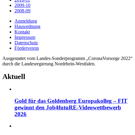
2009-10
2008-09
Anmeldung
Hausordnung
Kontakt
Impressum
Datenschutz
Förderverein
Ausgestattet vom Landes-Sonderprogramm „CoronaVorsorge 2022“
durch die Landesregierung Nordrhein-Westfalen.
Aktuell
Gold für das Goldenberg Europakolleg – FIT
gewinnt den Job4futuRE-Videowettbewerb
2026