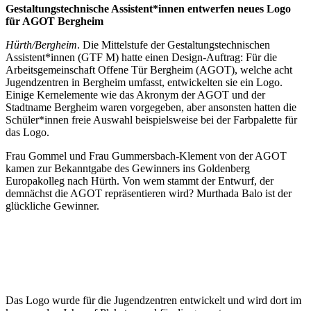
Gestaltungstechnische Assistent*innen entwerfen neues Logo
für AGOT Bergheim
Hürth/Bergheim
. Die Mittelstufe der Gestaltungstechnischen
Assistent*innen (GTF M) hatte einen Design-Auftrag: Für die
Arbeitsgemeinschaft Offene Tür Bergheim (AGOT), welche acht
Jugendzentren in Bergheim umfasst, entwickelten sie ein Logo.
Einige Kernelemente wie das Akronym der AGOT und der
Stadtname Bergheim waren vorgegeben, aber ansonsten hatten die
Schüler*innen freie Auswahl beispielsweise bei der Farbpalette für
das Logo.
Frau Gommel und Frau Gummersbach-Klement von der AGOT
kamen zur Bekanntgabe des Gewinners ins Goldenberg
Europakolleg nach Hürth. Von wem stammt der Entwurf, der
demnächst die AGOT repräsentieren wird? Murthada Balo ist der
glückliche Gewinner.
Das Logo wurde für die Jugendzentren entwickelt und wird dort im