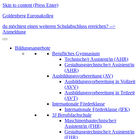
Skip to content (Press Enter)
Goldenberg Europakolleg
du möchtest einen weiteren Schulabschluss erreichen? -->
Anmeldung
Bildungsangebote
Berufliches Gymnasium
Technische/r Assistent/in (AHR)
Gestaltungstechnische/r Assistent/in
(AHR)
Ausbildungsvorbereitung (AV)
Ausbildungsvorbereitung in Vollzeit
(AVV)
Ausbildungsvorbereitung in Teilzeit
(AVT)
Internationale Förderklasse
Internationale Förderklasse (IFK)
3J Berufsfachschule
Maschinenbautechnische/r
Assistent/in (FHR)
Gestaltungstechnische/r Assistent/in
(FHR)