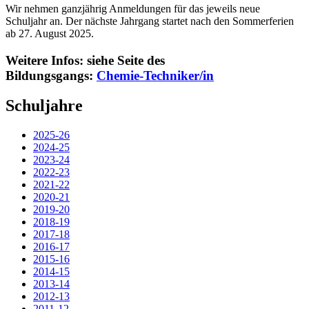
Wir nehmen ganzjährig Anmeldungen für das jeweils neue
Schuljahr an. Der nächste Jahrgang startet nach den Sommerferien
ab 27. August 2025.
Weitere Infos: siehe Seite des
Bildungsgangs:
Chemie-Techniker/in
Schuljahre
2025-26
2024-25
2023-24
2022-23
2021-22
2020-21
2019-20
2018-19
2017-18
2016-17
2015-16
2014-15
2013-14
2012-13
2011-12