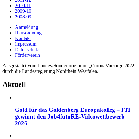
2010-11
2009-10
2008-09
Anmeldung
Hausordnung
Kontakt
Impressum
Datenschutz
Förderverein
Ausgestattet vom Landes-Sonderprogramm „CoronaVorsorge 2022“
durch die Landesregierung Nordrhein-Westfalen.
Aktuell
Gold für das Goldenberg Europakolleg – FIT
gewinnt den Job4futuRE-Videowettbewerb
2026