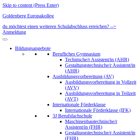
Skip to content (Press Enter)
Goldenberg Europakolleg
du möchtest einen weiteren Schulabschluss erreichen? -->
Anmeldung
Bildungsangebote
Berufliches Gymnasium
Technische/r Assistent/in (AHR)
Gestaltungstechnische/r Assistent/in
(AHR)
Ausbildungsvorbereitung (AV)
Ausbildungsvorbereitung in Vollzeit
(AVV)
Ausbildungsvorbereitung in Teilzeit
(AVT)
Internationale Förderklasse
Internationale Förderklasse (IFK)
3J Berufsfachschule
Maschinenbautechnische/r
Assistent/in (FHR)
Gestaltungstechnische/r Assistent/in
(FHR)