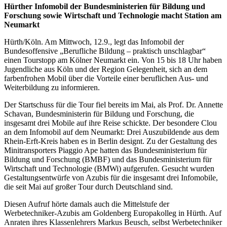
Hürther Infomobil der Bundesministerien für Bildung und
Forschung sowie Wirtschaft und Technologie macht Station am
Neumarkt
Hürth/Köln. Am Mittwoch, 12.9., legt das Infomobil der
Bundesoffensive „Berufliche Bildung – praktisch unschlagbar“
einen Tourstopp am Kölner Neumarkt ein. Von 15 bis 18 Uhr haben
Jugendliche aus Köln und der Region Gelegenheit, sich an dem
farbenfrohen Mobil über die Vorteile einer beruflichen Aus- und
Weiterbildung zu informieren.
Der Startschuss für die Tour fiel bereits im Mai, als Prof. Dr. Annette
Schavan, Bundesministerin für Bildung und Forschung, die
insgesamt drei Mobile auf ihre Reise schickte. Der besondere Clou
an dem Infomobil auf dem Neumarkt: Drei Auszubildende aus dem
Rhein-Erft-Kreis haben es in Berlin designt. Zu der Gestaltung des
Minitransporters Piaggio Ape hatten das Bundesministerium für
Bildung und Forschung (BMBF) und das Bundesministerium für
Wirtschaft und Technologie (BMWi) aufgerufen. Gesucht wurden
Gestaltungsentwürfe von Azubis für die insgesamt drei Infomobile,
die seit Mai auf großer Tour durch Deutschland sind.
Diesen Aufruf hörte damals auch die Mittelstufe der
Werbetechniker-Azubis am Goldenberg Europakolleg in Hürth. Auf
Anraten ihres Klassenlehrers Markus Beusch, selbst Werbetechniker