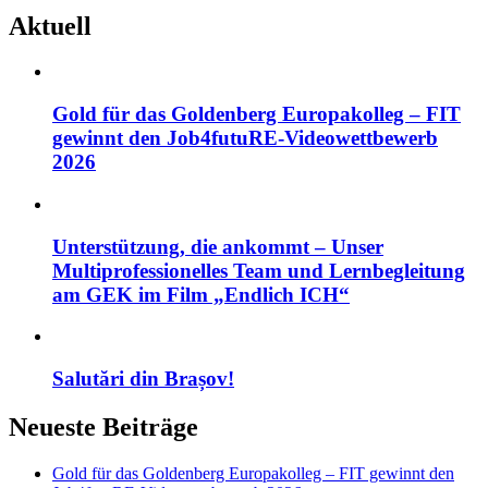
Aktuell
Gold für das Goldenberg Europakolleg – FIT
gewinnt den Job4futuRE-Videowettbewerb
2026
Unterstützung, die ankommt – Unser
Multiprofessionelles Team und Lernbegleitung
am GEK im Film „Endlich ICH“
Salutări din Brașov!
Neueste Beiträge
Gold für das Goldenberg Europakolleg – FIT gewinnt den