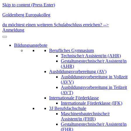
Skip to content (Press Enter)
Goldenberg Europakolleg
du möchtest einen weiteren Schulabschluss erreichen? -->
Anmeldung
Bildungsangebote
Berufliches Gymnasium
Technische/r Assistent/in (AHR)
Gestaltungstechnische/r Assistent/in
(AHR)
Ausbildungsvorbereitung (AV)
Ausbildungsvorbereitung in Vollzeit
(AVV)
Ausbildungsvorbereitung in Teilzeit
(AVT)
Internationale Förderklasse
Internationale Förderklasse (IFK)
3J Berufsfachschule
Maschinenbautechnische/r
Assistent/in (FHR)
Gestaltungstechnische/r Assistent/in
(FHR)