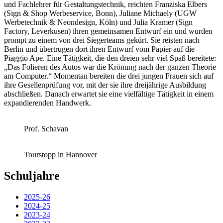
und Fachlehrer für Gestaltungstechnik, reichten Franziska Elbers
(Sign & Shop Werbeservice, Bonn), Juliane Michaely (UGW
Werbetechnik & Neondesign, Köln) und Julia Kramer (Sign
Factory, Leverkusen) ihren gemeinsamen Entwurf ein und wurden
prompt zu einem von drei Siegerteams gekürt. Sie reisten nach
Berlin und übertrugen dort ihren Entwurf vom Papier auf die
Piaggio Ape. Eine Tätigkeit, die den dreien sehr viel Spaß bereitete:
„Das Folieren des Autos war die Krönung nach der ganzen Theorie
am Computer.“ Momentan bereiten die drei jungen Frauen sich auf
ihre Gesellenprüfung vor, mit der sie ihre dreijährige Ausbildung
abschließen. Danach erwartet sie eine vielfältige Tätigkeit in einem
expandierenden Handwerk.
Prof. Schavan
Tourstopp in Hannover
Schuljahre
2025-26
2024-25
2023-24