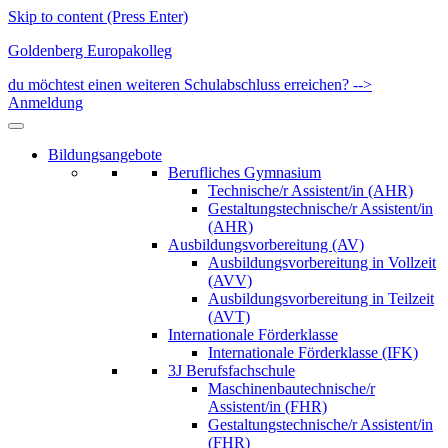
Skip to content (Press Enter)
Goldenberg Europakolleg
du möchtest einen weiteren Schulabschluss erreichen? -->
Anmeldung
Bildungsangebote
Berufliches Gymnasium
Technische/r Assistent/in (AHR)
Gestaltungstechnische/r Assistent/in
(AHR)
Ausbildungsvorbereitung (AV)
Ausbildungsvorbereitung in Vollzeit
(AVV)
Ausbildungsvorbereitung in Teilzeit
(AVT)
Internationale Förderklasse
Internationale Förderklasse (IFK)
3J Berufsfachschule
Maschinenbautechnische/r
Assistent/in (FHR)
Gestaltungstechnische/r Assistent/in
(FHR)