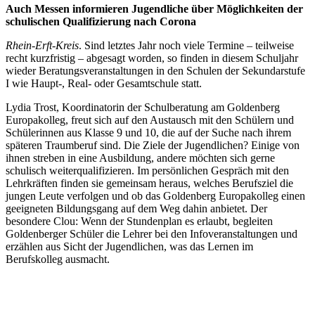
Auch Messen informieren Jugendliche über Möglichkeiten der
schulischen Qualifizierung nach Corona
Rhein-Erft-Kreis
. Sind letztes Jahr noch viele Termine – teilweise
recht kurzfristig – abgesagt worden, so finden in diesem Schuljahr
wieder Beratungsveranstaltungen in den Schulen der Sekundarstufe
I wie Haupt-, Real- oder Gesamtschule statt.
Lydia Trost, Koordinatorin der Schulberatung am Goldenberg
Europakolleg, freut sich auf den Austausch mit den Schülern und
Schülerinnen aus Klasse 9 und 10, die auf der Suche nach ihrem
späteren Traumberuf sind. Die Ziele der Jugendlichen? Einige von
ihnen streben in eine Ausbildung, andere möchten sich gerne
schulisch weiterqualifizieren. Im persönlichen Gespräch mit den
Lehrkräften finden sie gemeinsam heraus, welches Berufsziel die
jungen Leute verfolgen und ob das Goldenberg Europakolleg einen
geeigneten Bildungsgang auf dem Weg dahin anbietet. Der
besondere Clou: Wenn der Stundenplan es erlaubt, begleiten
Goldenberger Schüler die Lehrer bei den Infoveranstaltungen und
erzählen aus Sicht der Jugendlichen, was das Lernen im
Berufskolleg ausmacht.