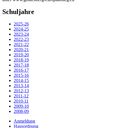
Schuljahre
2025-26
2024-25
2023-24
2022-23
2021-22
2020-21
2019-20
2018-19
2017-18
2016-17
2015-16
2014-15
2013-14
2012-13
2011-12
2010-11
2009-10
2008-09
Anmeldung
Hausordnung