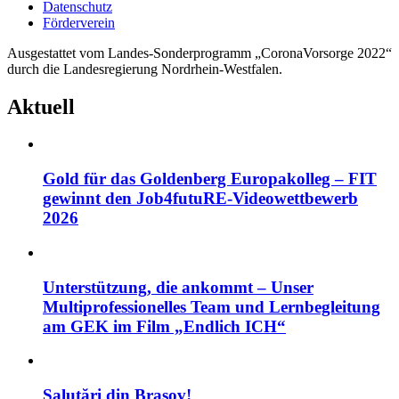
Datenschutz
Förderverein
Ausgestattet vom Landes-Sonderprogramm „CoronaVorsorge 2022“
durch die Landesregierung Nordrhein-Westfalen.
Aktuell
Gold für das Goldenberg Europakolleg – FIT
gewinnt den Job4futuRE-Videowettbewerb
2026
Unterstützung, die ankommt – Unser
Multiprofessionelles Team und Lernbegleitung
am GEK im Film „Endlich ICH“
Salutări din Brașov!