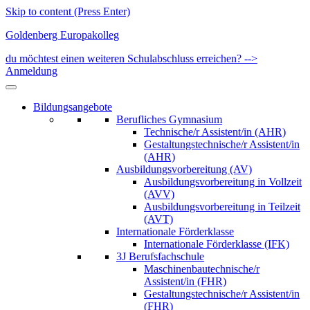
Skip to content (Press Enter)
Goldenberg Europakolleg
du möchtest einen weiteren Schulabschluss erreichen? -->
Anmeldung
Bildungsangebote
Berufliches Gymnasium
Technische/r Assistent/in (AHR)
Gestaltungstechnische/r Assistent/in
(AHR)
Ausbildungsvorbereitung (AV)
Ausbildungsvorbereitung in Vollzeit
(AVV)
Ausbildungsvorbereitung in Teilzeit
(AVT)
Internationale Förderklasse
Internationale Förderklasse (IFK)
3J Berufsfachschule
Maschinenbautechnische/r
Assistent/in (FHR)
Gestaltungstechnische/r Assistent/in
(FHR)