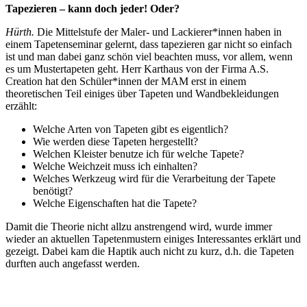
Tapezieren – kann doch jeder! Oder?
Hürth.
Die Mittelstufe der Maler- und Lackierer*innen haben in
einem Tapetenseminar gelernt, dass tapezieren gar nicht so einfach
ist und man dabei ganz schön viel beachten muss, vor allem, wenn
es um Mustertapeten geht. Herr Karthaus von der Firma A.S.
Creation hat den Schüler*innen der MAM erst in einem
theoretischen Teil einiges über Tapeten und Wandbekleidungen
erzählt:
Welche Arten von Tapeten gibt es eigentlich?
Wie werden diese Tapeten hergestellt?
Welchen Kleister benutze ich für welche Tapete?
Welche Weichzeit muss ich einhalten?
Welches Werkzeug wird für die Verarbeitung der Tapete
benötigt?
Welche Eigenschaften hat die Tapete?
Damit die Theorie nicht allzu anstrengend wird, wurde immer
wieder an aktuellen Tapetenmustern einiges Interessantes erklärt und
gezeigt. Dabei kam die Haptik auch nicht zu kurz, d.h. die Tapeten
durften auch angefasst werden.