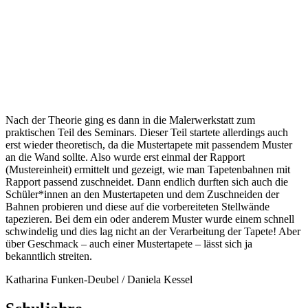
Nach der Theorie ging es dann in die Malerwerkstatt zum
praktischen Teil des Seminars. Dieser Teil startete allerdings auch
erst wieder theoretisch, da die Mustertapete mit passendem Muster
an die Wand sollte. Also wurde erst einmal der Rapport
(Mustereinheit) ermittelt und gezeigt, wie man Tapetenbahnen mit
Rapport passend zuschneidet. Dann endlich durften sich auch die
Schüler*innen an den Mustertapeten und dem Zuschneiden der
Bahnen probieren und diese auf die vorbereiteten Stellwände
tapezieren. Bei dem ein oder anderem Muster wurde einem schnell
schwindelig und dies lag nicht an der Verarbeitung der Tapete! Aber
über Geschmack – auch einer Mustertapete – lässt sich ja
bekanntlich streiten.
Katharina Funken-Deubel / Daniela Kessel