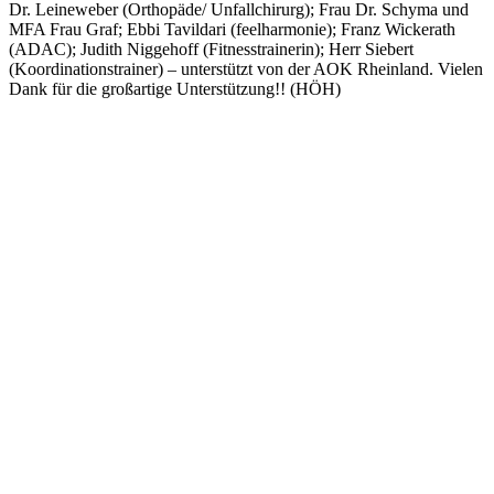
Dr. Leineweber (Orthopäde/ Unfallchirurg); Frau Dr. Schyma und
MFA Frau Graf; Ebbi Tavildari (feelharmonie); Franz Wickerath
(ADAC); Judith Niggehoff (Fitnesstrainerin); Herr Siebert
(Koordinationstrainer) – unterstützt von der AOK Rheinland. Vielen
Dank für die großartige Unterstützung!! (HÖH)