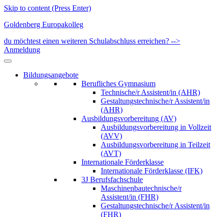
Skip to content (Press Enter)
Goldenberg Europakolleg
du möchtest einen weiteren Schulabschluss erreichen? -->
Anmeldung
Bildungsangebote
Berufliches Gymnasium
Technische/r Assistent/in (AHR)
Gestaltungstechnische/r Assistent/in
(AHR)
Ausbildungsvorbereitung (AV)
Ausbildungsvorbereitung in Vollzeit
(AVV)
Ausbildungsvorbereitung in Teilzeit
(AVT)
Internationale Förderklasse
Internationale Förderklasse (IFK)
3J Berufsfachschule
Maschinenbautechnische/r
Assistent/in (FHR)
Gestaltungstechnische/r Assistent/in
(FHR)