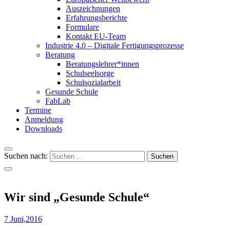
Auszeichnungen
Erfahrungsberichte
Formulare
Kontakt EU-Team
Industrie 4.0 – Digitale Fertigungsprozesse
Beratung
Beratungslehrer*innen
Schulseelsorge
Schulsozialarbeit
Gesunde Schule
FabLab
Termine
Anmeldung
Downloads
Suchen nach:
Wir sind „Gesunde Schule“
7 Juni,2016