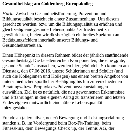
Gesundheitstag am Goldenberg Europakolleg
Hürth.
Zwischen Gesundheitsförderung, Prävention und
Bildungsqualität besteht ein enger Zusammenhang. Um diesem
gerecht zu werden, bzw. um die Bildungsqualität zu erhöhen und
gleichzeitig eine gesunde Lebensqualität/-zufriedenheit zu
gewährleisten, bieten wir diesbezüglich ein breites Spektrum an
Betätigungsfeldern innerhalb unserer Bildungs- und
Gesundheitsarbeit an.
Einen Höhepunkt in diesem Rahmen bildet der jährlich stattfindende
Gesundheitstag. Die facettenreichen Komponenten, die eine „gute,
gesunde Schule“ ausmachen, werden hier gebündelt. So konnten am
Dienstag, den 07.06.2016, unsere Schülerinnen und Schüler (und
auch die Kolleginnen und Kollegen) aus einem breiten Angebot von
unterschiedlicher sportlicher Betätigung bis hin zu verschiedenen
Beratungs- bzw. Prophylaxe-/Präventionsveranstaltungen
auswählen. Ziel ist es natürlich, die neu gewonnenen Erkenntnisse
und Erfahrungen in den eigenen Alltag zu transferieren und letzten
Endes eigenverantwortlich eine höhere Lebensqualität
mitzugestalten.
Freude an (alternativer, neuer) Bewegung und Leistungserfahrung
standen z. B. im Vordergrund beim Box-Fit-Training, beim
Fitnesskurs, dem Bewegungs-Check-up, der Tennis-AG, der