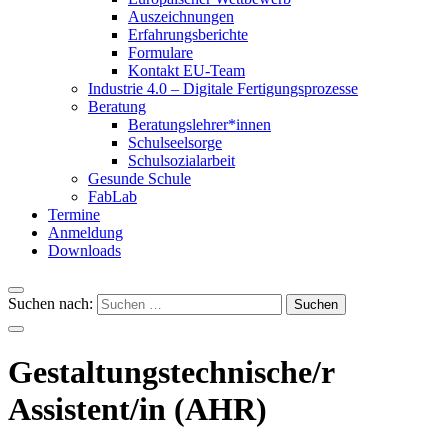
Auszeichnungen
Erfahrungsberichte
Formulare
Kontakt EU-Team
Industrie 4.0 – Digitale Fertigungsprozesse
Beratung
Beratungslehrer*innen
Schulseelsorge
Schulsozialarbeit
Gesunde Schule
FabLab
Termine
Anmeldung
Downloads
Suchen nach:
Gestaltungstechnische/r
Assistent/in (AHR)