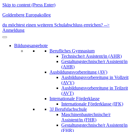
Skip to content (Press Enter)
Goldenberg Europakolleg
du möchtest einen weiteren Schulabschluss erreichen? -->
Anmeldung
Bildungsangebote
Berufliches Gymnasium
Technische/r Assistent/in (AHR)
Gestaltungstechnische/r Assistent/in
(AHR)
Ausbildungsvorbereitung (AV)
Ausbildungsvorbereitung in Vollzeit
(AVV)
Ausbildungsvorbereitung in Teilzeit
(AVT)
Internationale Förderklasse
Internationale Förderklasse (IFK)
3J Berufsfachschule
Maschinenbautechnische/r
Assistent/in (FHR)
Gestaltungstechnische/r Assistent/in
(FHR)