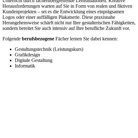
Unterricht durch fächerübergreifende Lernsituationen. Kreative
Herausforderungen warten auf Sie in Form von realen und fiktiven
Kundenprojekten – sei es die Entwicklung eines einprägsamen
Logos oder einer auffälligen Plakatserie. Diese praxisnahe
Herangehensweise schärft nicht nur Ihre gestalterischen Fähigkeiten,
sondern bereitet Sie auch intensiv auf Ihre berufliche Zukunft vor.
Folgende
berufsbezogene
Fächer lernen Sie dabei kennen:
Gestaltungstechnik (Leistungskurs)
Grafikdesign
Digitale Gestaltung
Informatik