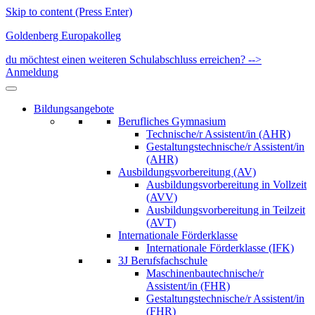
Skip to content (Press Enter)
Goldenberg Europakolleg
du möchtest einen weiteren Schulabschluss erreichen? -->
Anmeldung
Bildungsangebote
Berufliches Gymnasium
Technische/r Assistent/in (AHR)
Gestaltungstechnische/r Assistent/in
(AHR)
Ausbildungsvorbereitung (AV)
Ausbildungsvorbereitung in Vollzeit
(AVV)
Ausbildungsvorbereitung in Teilzeit
(AVT)
Internationale Förderklasse
Internationale Förderklasse (IFK)
3J Berufsfachschule
Maschinenbautechnische/r
Assistent/in (FHR)
Gestaltungstechnische/r Assistent/in
(FHR)