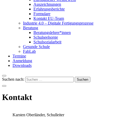
Auszeichnungen
Erfahrungsberichte
Formulare
Kontakt EU-Team
Industrie 4.0 – Digitale Fertigungsprozesse
Beratung
Beratungslehrer*innen
Schulseelsorge
Schulsozialarbeit
Gesunde Schule
FabLab
Termine
Anmeldung
Downloads
Suchen nach:
Kontakt
Karsten Oberländer, Schulleiter