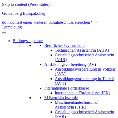
Skip to content (Press Enter)
Goldenberg Europakolleg
du möchtest einen weiteren Schulabschluss erreichen? -->
Anmeldung
Bildungsangebote
Berufliches Gymnasium
Technische/r Assistent/in (AHR)
Gestaltungstechnische/r Assistent/in
(AHR)
Ausbildungsvorbereitung (AV)
Ausbildungsvorbereitung in Vollzeit
(AVV)
Ausbildungsvorbereitung in Teilzeit
(AVT)
Internationale Förderklasse
Internationale Förderklasse (IFK)
3J Berufsfachschule
Maschinenbautechnische/r
Assistent/in (FHR)
Gestaltungstechnische/r Assistent/in
(FHR)