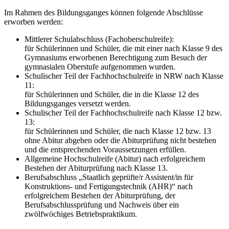
Im Rahmen des Bildungsganges können folgende Abschlüsse
erworben werden:
Mittlerer Schulabschluss (Fachoberschulreife):
für Schülerinnen und Schüler, die mit einer nach Klasse 9 des
Gymnasiums erworbenen Berechtigung zum Besuch der
gymnasialen Oberstufe aufgenommen wurden.
Schulischer Teil der Fachhochschulreife in NRW nach Klasse
11:
für Schülerinnen und Schüler, die in die Klasse 12 des
Bildungsganges versetzt werden.
Schulischer Teil der Fachhochschulreife nach Klasse 12 bzw.
13:
für Schülerinnen und Schüler, die nach Klasse 12 bzw. 13
ohne Abitur abgehen oder die Abiturprüfung nicht bestehen
und die entsprechenden Voraussetzungen erfüllen.
Allgemeine Hochschulreife (Abitur) nach erfolgreichem
Bestehen der Abiturprüfung nach Klasse 13.
Berufsabschluss „Staatlich geprüfte/r Assistent/in für
Konstruktions- und Fertigungstechnik (AHR)“ nach
erfolgreichem Bestehen der Abiturprüfung, der
Berufsabschlussprüfung und Nachweis über ein
zwölfwöchiges Betriebspraktikum.