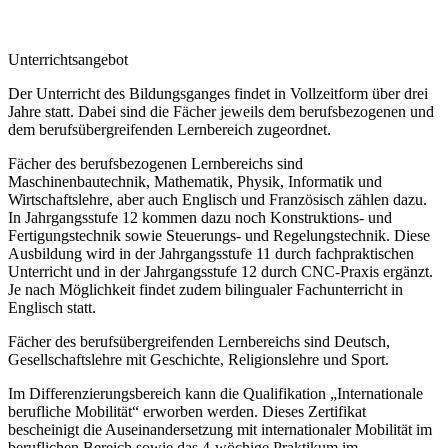
Unterrichtsangebot
Der Unterricht des Bildungsganges findet in Vollzeitform über drei
Jahre statt. Dabei sind die Fächer jeweils dem berufsbezogenen und
dem berufsübergreifenden Lernbereich zugeordnet.
Fächer des berufsbezogenen Lernbereichs sind
Maschinenbautechnik, Mathematik, Physik, Informatik und
Wirtschaftslehre, aber auch Englisch und Französisch zählen dazu.
In Jahrgangsstufe 12 kommen dazu noch Konstruktions- und
Fertigungstechnik sowie Steuerungs- und Regelungstechnik. Diese
Ausbildung wird in der Jahrgangsstufe 11 durch fachpraktischen
Unterricht und in der Jahrgangsstufe 12 durch CNC-Praxis ergänzt.
Je nach Möglichkeit findet zudem bilingualer Fachunterricht in
Englisch statt.
Fächer des berufsübergreifenden Lernbereichs sind Deutsch,
Gesellschaftslehre mit Geschichte, Religionslehre und Sport.
Im Differenzierungsbereich kann die Qualifikation „Internationale
berufliche Mobilität“ erworben werden. Dieses Zertifikat
bescheinigt die Auseinandersetzung mit internationaler Mobilität im
beruflichen Bereich sowie das 4-wöchige Praktikum im