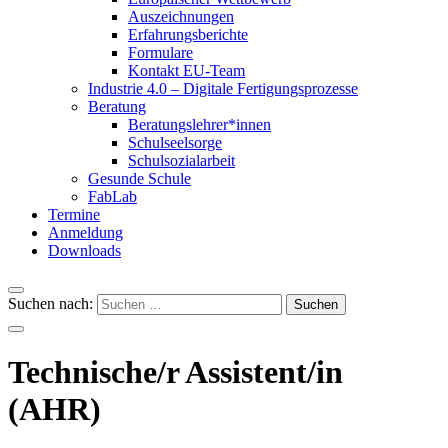
Auszeichnungen
Erfahrungsberichte
Formulare
Kontakt EU-Team
Industrie 4.0 – Digitale Fertigungsprozesse
Beratung
Beratungslehrer*innen
Schulseelsorge
Schulsozialarbeit
Gesunde Schule
FabLab
Termine
Anmeldung
Downloads
Suchen nach:
Technische/r Assistent/in
(AHR)