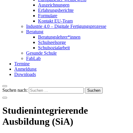
Auszeichnungen
Erfahrungsberichte
Formulare
Kontakt EU-Team
Industrie 4.0 – Digitale Fertigungsprozesse
Beratung
Beratungslehrer*innen
Schulseelsorge
Schulsozialarbeit
Gesunde Schule
FabLab
Termine
Anmeldung
Downloads
Suchen nach:
Studienintegrierende
Ausbildung (SiA)