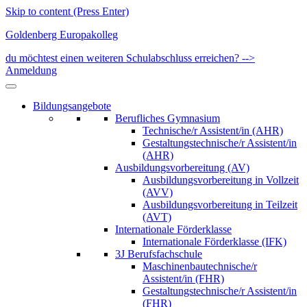
Skip to content (Press Enter)
Goldenberg Europakolleg
du möchtest einen weiteren Schulabschluss erreichen? -->
Anmeldung
Bildungsangebote
Berufliches Gymnasium
Technische/r Assistent/in (AHR)
Gestaltungstechnische/r Assistent/in
(AHR)
Ausbildungsvorbereitung (AV)
Ausbildungsvorbereitung in Vollzeit
(AVV)
Ausbildungsvorbereitung in Teilzeit
(AVT)
Internationale Förderklasse
Internationale Förderklasse (IFK)
3J Berufsfachschule
Maschinenbautechnische/r
Assistent/in (FHR)
Gestaltungstechnische/r Assistent/in
(FHR)