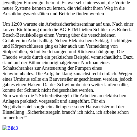
jeweiligen Firmen gut betreut. Es war sehr interessant, die Vorteile
neuer Systeme kennen zu lernen, die vielleicht ihren Weg in die
Ausbildungswerkstätten und Betriebe finden werden.
Um 12:00 wartete ein Arbeitssicherheitsseminar auf uns. Nach einer
kurzen Einführung durch die BG ETM hielten Schüler des Robert-
Bosch-Berufskollegs einen Vortrag über die verschiedenen
Gefahren im Arbeitsalltag. Neben Elektrischem Schlag, Lichtbögen
und Körperschlüssen ging es hier auch um Vermeidung von
Stolperfallen, Schnittverletzungen und Rückenschädigung. Die
Theorie wurde durch ein praktisches Beispiel veranschaulicht. Dazu
stand auf der Bühne ein originalgetreuer Nachbau eines
Schaltschrankes zur Ansteuerung der Pumpen eines
Schwimmbades. Die Aufgabe klang zunächst recht einfach. Wegen
eines Umbaus sollte ein Bauverteiler angeschlossen werden, jedoch
gab es einen Haken. Da der Schwimmbetrieb weiter laufen sollte,
konnte der Schrank nicht freigeschaltet werden.
Nun wurden die 5 Sicherheitsregeln für Arbeiten an elektrischen
Anlagen praktisch vorgestellt und ausgeführt. Für ein
Negativbeispiel sorgte ein alteingesessener Hausmeister mit der
Einstellung „Sicherheitsregeln brauch’ ich nicht, ich arbeite schon
immer hier!“.