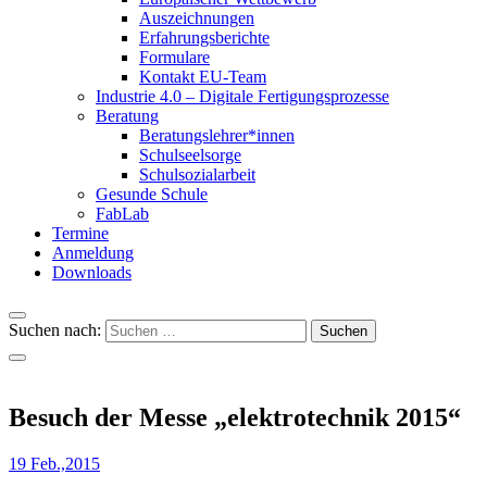
Auszeichnungen
Erfahrungsberichte
Formulare
Kontakt EU-Team
Industrie 4.0 – Digitale Fertigungsprozesse
Beratung
Beratungslehrer*innen
Schulseelsorge
Schulsozialarbeit
Gesunde Schule
FabLab
Termine
Anmeldung
Downloads
Suchen nach:
Besuch der Messe „elektrotechnik 2015“
19 Feb.,2015