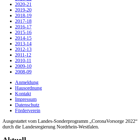
2020-21
2019-20
2018-19
2017-18
2016-17
2015-16
2014-15
2013-14
2012-13
2011-12
2010-11
2009-10
2008-09
Anmeldung
Hausordnung
Kontakt
Impressum
Datenschutz
Förderverein
Ausgestattet vom Landes-Sonderprogramm „CoronaVorsorge 2022“
durch die Landesregierung Nordrhein-Westfalen.
Aktuell