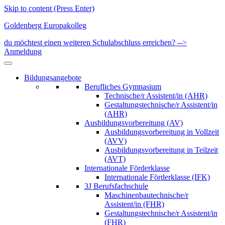
Skip to content (Press Enter)
Goldenberg Europakolleg
du möchtest einen weiteren Schulabschluss erreichen? -->
Anmeldung
Bildungsangebote
Berufliches Gymnasium
Technische/r Assistent/in (AHR)
Gestaltungstechnische/r Assistent/in
(AHR)
Ausbildungsvorbereitung (AV)
Ausbildungsvorbereitung in Vollzeit
(AVV)
Ausbildungsvorbereitung in Teilzeit
(AVT)
Internationale Förderklasse
Internationale Förderklasse (IFK)
3J Berufsfachschule
Maschinenbautechnische/r
Assistent/in (FHR)
Gestaltungstechnische/r Assistent/in
(FHR)