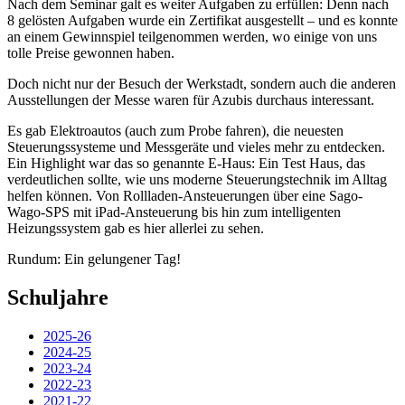
Nach dem Seminar galt es weiter Aufgaben zu erfüllen: Denn nach
8 gelösten Aufgaben wurde ein Zertifikat ausgestellt – und es konnte
an einem Gewinnspiel teilgenommen werden, wo einige von uns
tolle Preise gewonnen haben.
Doch nicht nur der Besuch der Werkstadt, sondern auch die anderen
Ausstellungen der Messe waren für Azubis durchaus interessant.
Es gab Elektroautos (auch zum Probe fahren), die neuesten
Steuerungssysteme und Messgeräte und vieles mehr zu entdecken.
Ein Highlight war das so genannte E-Haus: Ein Test Haus, das
verdeutlichen sollte, wie uns moderne Steuerungstechnik im Alltag
helfen können. Von Rollladen-Ansteuerungen über eine Sago-
Wago-SPS mit iPad-Ansteuerung bis hin zum intelligenten
Heizungssystem gab es hier allerlei zu sehen.
Rundum: Ein gelungener Tag!
Schuljahre
2025-26
2024-25
2023-24
2022-23
2021-22