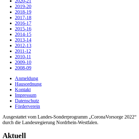
2020-21
2019-20
2018-19
2017-18
2016-17
2015-16
2014-15
2013-14
2012-13
2011-12
2010-11
2009-10
2008-09
Anmeldung
Hausordnung
Kontakt
Impressum
Datenschutz
Förderverein
Ausgestattet vom Landes-Sonderprogramm „CoronaVorsorge 2022“
durch die Landesregierung Nordrhein-Westfalen.
Aktuell