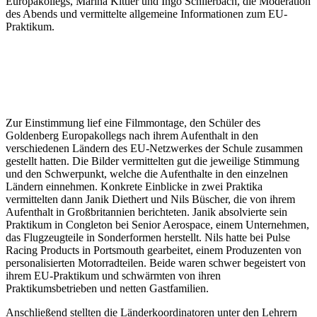
Europakollegs, Marina Kittler und Ingo Schlierbach, die Moderation
des Abends und vermittelte allgemeine Informationen zum EU-
Praktikum.
Zur Einstimmung lief eine Filmmontage, den Schüler des
Goldenberg Europakollegs nach ihrem Aufenthalt in den
verschiedenen Ländern des EU-Netzwerkes der Schule zusammen
gestellt hatten. Die Bilder vermittelten gut die jeweilige Stimmung
und den Schwerpunkt, welche die Aufenthalte in den einzelnen
Ländern einnehmen. Konkrete Einblicke in zwei Praktika
vermittelten dann Janik Diethert und Nils Büscher, die von ihrem
Aufenthalt in Großbritannien berichteten. Janik absolvierte sein
Praktikum in Congleton bei Senior Aerospace, einem Unternehmen,
das Flugzeugteile in Sonderformen herstellt. Nils hatte bei Pulse
Racing Products in Portsmouth gearbeitet, einem Produzenten von
personalisierten Motorradteilen. Beide waren schwer begeistert von
ihrem EU-Praktikum und schwärmten von ihren
Praktikumsbetrieben und netten Gastfamilien.
Anschließend stellten die Länderkoordinatoren unter den Lehrern