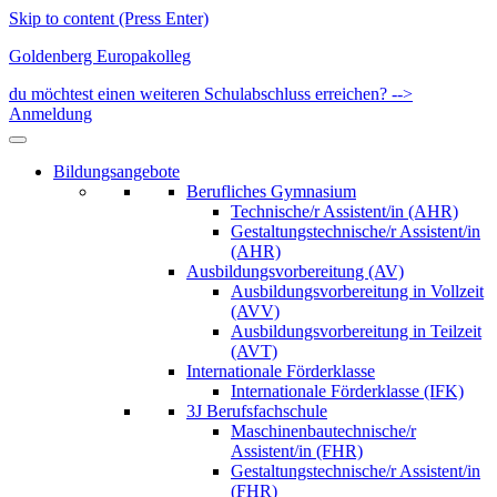
Skip to content (Press Enter)
Goldenberg Europakolleg
du möchtest einen weiteren Schulabschluss erreichen? -->
Anmeldung
Bildungsangebote
Berufliches Gymnasium
Technische/r Assistent/in (AHR)
Gestaltungstechnische/r Assistent/in
(AHR)
Ausbildungsvorbereitung (AV)
Ausbildungsvorbereitung in Vollzeit
(AVV)
Ausbildungsvorbereitung in Teilzeit
(AVT)
Internationale Förderklasse
Internationale Förderklasse (IFK)
3J Berufsfachschule
Maschinenbautechnische/r
Assistent/in (FHR)
Gestaltungstechnische/r Assistent/in
(FHR)