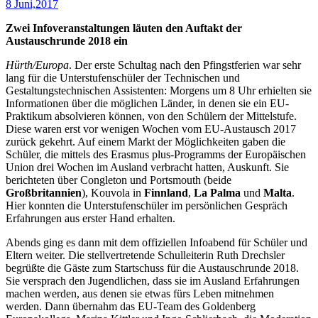
8 Juni,2017
Zwei Infoveranstaltungen läuten den Auftakt der
Austauschrunde 2018 ein
Hürth/Europa
. Der erste Schultag nach den Pfingstferien war sehr
lang für die Unterstufenschüler der Technischen und
Gestaltungstechnischen Assistenten: Morgens um 8 Uhr erhielten sie
Informationen über die möglichen Länder, in denen sie ein EU-
Praktikum absolvieren können, von den Schülern der Mittelstufe.
Diese waren erst vor wenigen Wochen vom EU-Austausch 2017
zurück gekehrt. Auf einem Markt der Möglichkeiten gaben die
Schüler, die mittels des Erasmus plus-Programms der Europäischen
Union drei Wochen im Ausland verbracht hatten, Auskunft. Sie
berichteten über Congleton und Portsmouth (beide
Großbritannien
), Kouvola in
Finnland
,
La Palma
und
Malta
.
Hier konnten die Unterstufenschüler im persönlichen Gespräch
Erfahrungen aus erster Hand erhalten.
Abends ging es dann mit dem offiziellen Infoabend für Schüler und
Eltern weiter. Die stellvertretende Schulleiterin Ruth Drechsler
begrüßte die Gäste zum Startschuss für die Austauschrunde 2018.
Sie versprach den Jugendlichen, dass sie im Ausland Erfahrungen
machen werden, aus denen sie etwas fürs Leben mitnehmen
werden. Dann übernahm das EU-Team des Goldenberg