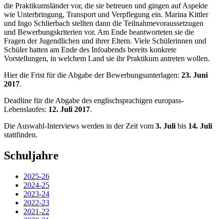
die Praktikumsländer vor, die sie betreuen und gingen auf Aspekte
wie Unterbringung, Transport und Verpflegung ein. Marina Kittler
und Ingo Schlierbach stellten dann die Teilnahmevoraussetzugen
und Bewerbungskriterien vor. Am Ende beantworteten sie die
Fragen der Jugendlichen und ihrer Eltern. Viele Schülerinnen und
Schüler hatten am Ende des Infoabends bereits konkrete
Vorstellungen, in welchem Land sie ihr Praktikum antreten wollen.
Hier die Frist für die Abgabe der Bewerbungsunterlagen:
23. Juni
2017
.
Deadline für die Abgabe des englischsprachigen europass-
Lebenslaufes:
12. Juli 2017
.
Die Auswahl-Interviews werden in der Zeit vom
3. Juli
bis
14. Juli
stattfinden.
Schuljahre
2025-26
2024-25
2023-24
2022-23
2021-22