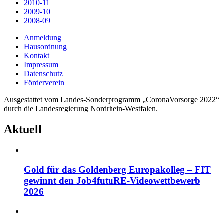
2010-11
2009-10
2008-09
Anmeldung
Hausordnung
Kontakt
Impressum
Datenschutz
Förderverein
Ausgestattet vom Landes-Sonderprogramm „CoronaVorsorge 2022“
durch die Landesregierung Nordrhein-Westfalen.
Aktuell
Gold für das Goldenberg Europakolleg – FIT
gewinnt den Job4futuRE-Videowettbewerb
2026