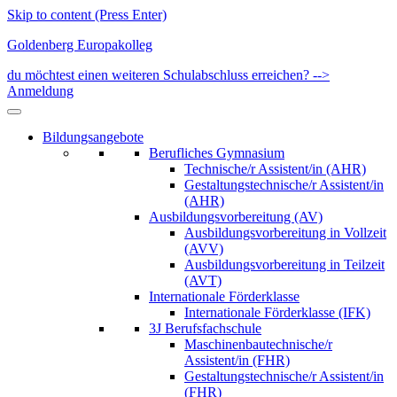
Skip to content (Press Enter)
Goldenberg Europakolleg
du möchtest einen weiteren Schulabschluss erreichen? -->
Anmeldung
Bildungsangebote
Berufliches Gymnasium
Technische/r Assistent/in (AHR)
Gestaltungstechnische/r Assistent/in
(AHR)
Ausbildungsvorbereitung (AV)
Ausbildungsvorbereitung in Vollzeit
(AVV)
Ausbildungsvorbereitung in Teilzeit
(AVT)
Internationale Förderklasse
Internationale Förderklasse (IFK)
3J Berufsfachschule
Maschinenbautechnische/r
Assistent/in (FHR)
Gestaltungstechnische/r Assistent/in
(FHR)