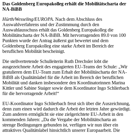
Das Goldenberg Europakolleg erhält die Mobilitätscharta der
NA-BiBB
Hürth/Wesseling/EUROPA.
Nach dem Abschluss des
Auswahlverfahrens und der Zustimmung durch den
Auswahlausschuss erhält das Goldenberg Europakolleg die
Mobilitätscharta der NA-BiBB. Mit hervorragenden 89.0 von 100
Punkten wurde der Antrag äußerst gut bewertet und dem
Goldenberg Europakolleg eine starke Arbeit im Bereich der
beruflichen Mobilität bescheinigt.
Die stellvertretende Schulleiterin Ruth Drechsler lobt die
ausgezeichnete Arbeit des engagierten EU-Teams der Schule: „Wir
gratulieren dem EU-Team zum Erhalt der Mobilitäscharta der NA-
BiBB als Qualitätslabel für die Arbeit im Bereich der beruflichen
Mobilität und danken insbesondere den Koordinatorinnen Marina
Kittler und Sabine Staiger sowie dem Koordinator Ingo Schlierbach
für die hervorragende Arbeit!“
EU-Koordinator Ingo Schlierbach freut sich über die Auszeichnung,
denn zum einen wird dadurch die Arbeit der letzten Jahre gewürdigt.
Zum anderen ermöglicht sie eine zielgerichtete EU-Arbeit in den
kommenden Jahren: „Da die Vergabe der Mobilitätscharta an
strenge Bedingungen gebunden ist, verfügen wir nun über ein
attraktives Qualitätslabel hinsichtlich unserer Europaarbeit. Die