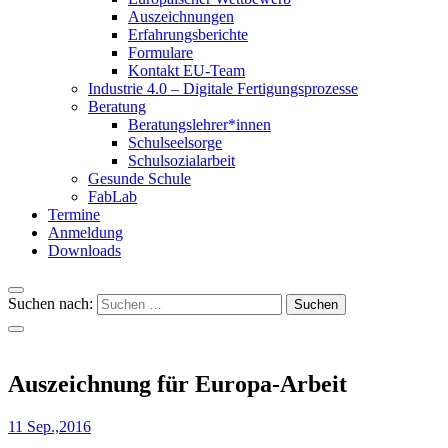
Auszeichnungen
Erfahrungsberichte
Formulare
Kontakt EU-Team
Industrie 4.0 – Digitale Fertigungsprozesse
Beratung
Beratungslehrer*innen
Schulseelsorge
Schulsozialarbeit
Gesunde Schule
FabLab
Termine
Anmeldung
Downloads
Suchen nach:
Auszeichnung für Europa-Arbeit
11 Sep.,2016