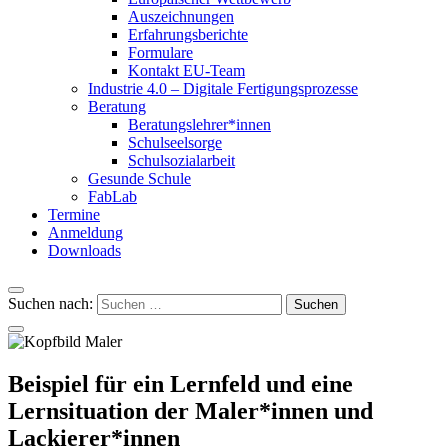
Auszeichnungen
Erfahrungsberichte
Formulare
Kontakt EU-Team
Industrie 4.0 – Digitale Fertigungsprozesse
Beratung
Beratungslehrer*innen
Schulseelsorge
Schulsozialarbeit
Gesunde Schule
FabLab
Termine
Anmeldung
Downloads
Suchen nach:
Beispiel für ein Lernfeld und eine
Lernsituation der Maler*innen und
Lackierer*innen