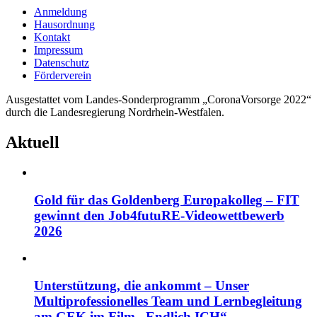
Anmeldung
Hausordnung
Kontakt
Impressum
Datenschutz
Förderverein
Ausgestattet vom Landes-Sonderprogramm „CoronaVorsorge 2022“
durch die Landesregierung Nordrhein-Westfalen.
Aktuell
Gold für das Goldenberg Europakolleg – FIT
gewinnt den Job4futuRE-Videowettbewerb
2026
Unterstützung, die ankommt – Unser
Multiprofessionelles Team und Lernbegleitung
am GEK im Film „Endlich ICH“