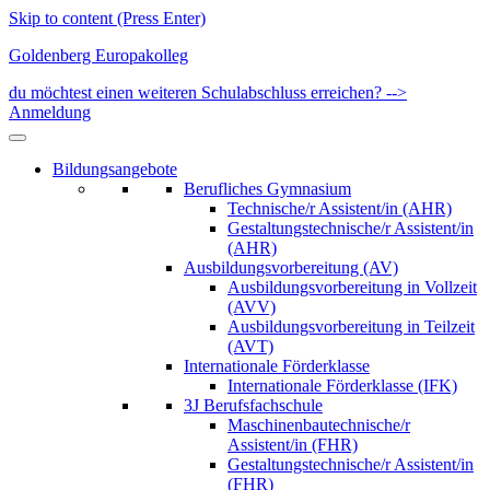
Skip to content (Press Enter)
Goldenberg Europakolleg
du möchtest einen weiteren Schulabschluss erreichen? -->
Anmeldung
Bildungsangebote
Berufliches Gymnasium
Technische/r Assistent/in (AHR)
Gestaltungstechnische/r Assistent/in
(AHR)
Ausbildungsvorbereitung (AV)
Ausbildungsvorbereitung in Vollzeit
(AVV)
Ausbildungsvorbereitung in Teilzeit
(AVT)
Internationale Förderklasse
Internationale Förderklasse (IFK)
3J Berufsfachschule
Maschinenbautechnische/r
Assistent/in (FHR)
Gestaltungstechnische/r Assistent/in
(FHR)