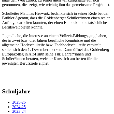
hatte den Weg zurück zu seiner alten Wirkungsstätte auf sich
genommen, dies zeigt, wie wichtig ihm das gemeinsame Projekt ist.
Schulleiter Matthias Herwartz bedankte sich in seiner Rede bei der
Brühler Agentur, dass die Goldenberger Schüler*innen einen realen
Auftrag bearbeiten konnten, der einen Einblick in die tatsächliche
Berufswelt bieten konnte.
Jugendliche, die Interesse an einem Vollzeit-Bildungsgang haben,
der in zwei bzw. drei Jahren berufliche Kenntnisse und die
allgemeine Hochschulreife bzw. Fachhochschulreife vemittelt,
sollten sich den 1. Dezember merken. Dann öffnet das Goldenberg
Europakolleg in Alt-Hürth seine Tür. Lehrer*innen und
Schüler*innen beraten, welcher Kurs sich am besten für die
jeweiligen Berufsziele eignet.
Schuljahre
2025-26
2024-25
2023-24