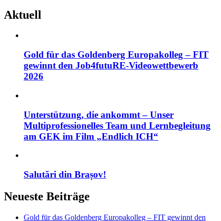
Aktuell
Gold für das Goldenberg Europakolleg – FIT
gewinnt den Job4futuRE-Videowettbewerb
2026
Unterstützung, die ankommt – Unser
Multiprofessionelles Team und Lernbegleitung
am GEK im Film „Endlich ICH“
Salutări din Brașov!
Neueste Beiträge
Gold für das Goldenberg Europakolleg – FIT gewinnt den