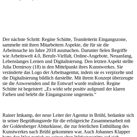
Der nächste Schritt: Regine Schütte, Teamleiterin Eingangszone,
sammelte mit ihren Mitarbeitern Aspekte, die für sie die
Arbeitssuche im Jahre 2018 ausmachen. Darunter fielen Begriffe
wie Arbeitswelt 4.0, Berufe-Vielfalt, Online-Angebote, Neuanfang,
Lebenslanges Lernen und Digitalisierung. Den letzten Aspekt stellte
Julia Demirsoy (18) in den Mittelpunkt ihres Kunstwerkes. Sie
veränderte das Logo der Arbeitsagentur, indem sie es verpixelte und
die Digitalisierung bildlich darstellte. Mit ihrem Konzept überzeugte
sie die Anwesenden und ihr Entwurf wurde realisiert. Regine
Schütte ist begeistert: „Es wirkt sehr positiv aufgrund der klaren
Farben und belebt die Eingangszone ungemein.“
Rainer Imkamp, der neue Leiter der Agentur in Brühl, bedankte sich
in seiner Begrüßungsrede für die erfolgreiche Zusammenarbeit mit
der Goldenberger Abiturklasse, die zur feierlichen Enthüllung des
Kunstwerkes nach Brühl gekommen war. Auch Johannes Klapper