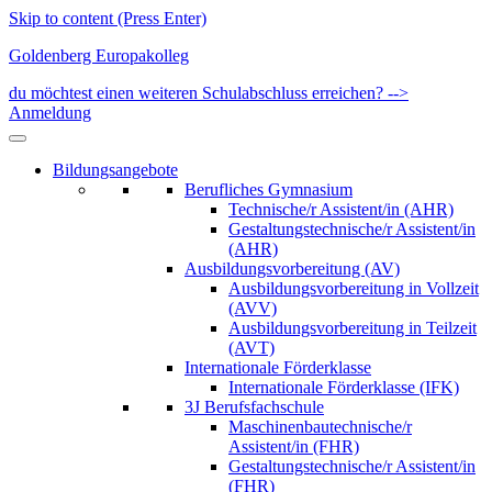
Skip to content (Press Enter)
Goldenberg Europakolleg
du möchtest einen weiteren Schulabschluss erreichen? -->
Anmeldung
Bildungsangebote
Berufliches Gymnasium
Technische/r Assistent/in (AHR)
Gestaltungstechnische/r Assistent/in
(AHR)
Ausbildungsvorbereitung (AV)
Ausbildungsvorbereitung in Vollzeit
(AVV)
Ausbildungsvorbereitung in Teilzeit
(AVT)
Internationale Förderklasse
Internationale Förderklasse (IFK)
3J Berufsfachschule
Maschinenbautechnische/r
Assistent/in (FHR)
Gestaltungstechnische/r Assistent/in
(FHR)