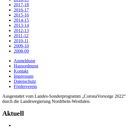
2017-18
2016-17
2015-16
2014-15
2013-14
2012-13
2011-12
2010-11
2009-10
2008-09
Anmeldung
Hausordnung
Kontakt
Impressum
Datenschutz
Förderverein
Ausgestattet vom Landes-Sonderprogramm „CoronaVorsorge 2022“
durch die Landesregierung Nordrhein-Westfalen.
Aktuell