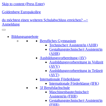
Skip to content (Press Enter)
Goldenberg Europakolleg
du möchtest einen weiteren Schulabschluss erreichen? -->
Anmeldung
Bildungsangebote
Berufliches Gymnasium
Technische/r Assistent/in (AHR)
Gestaltungstechnische/r Assistent/in
(AHR)
Ausbildungsvorbereitung (AV)
Ausbildungsvorbereitung in Vollzeit
(AVV)
Ausbildungsvorbereitung in Teilzeit
(AVT)
Internationale Förderklasse
Internationale Förderklasse (IFK)
3J Berufsfachschule
Maschinenbautechnische/r
Assistent/in (FHR)
Gestaltungstechnische/r Assistent/in
(FHR)