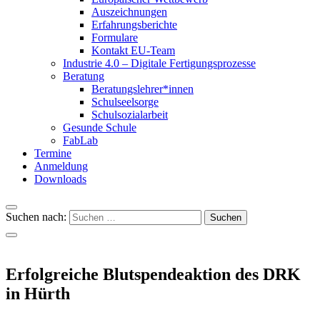
Auszeichnungen
Erfahrungsberichte
Formulare
Kontakt EU-Team
Industrie 4.0 – Digitale Fertigungsprozesse
Beratung
Beratungslehrer*innen
Schulseelsorge
Schulsozialarbeit
Gesunde Schule
FabLab
Termine
Anmeldung
Downloads
Suchen nach:
Erfolgreiche Blutspendeaktion des DRK
in Hürth