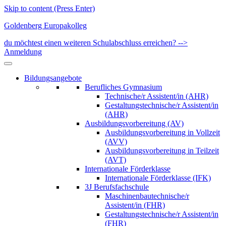
Skip to content (Press Enter)
Goldenberg Europakolleg
du möchtest einen weiteren Schulabschluss erreichen? -->
Anmeldung
Bildungsangebote
Berufliches Gymnasium
Technische/r Assistent/in (AHR)
Gestaltungstechnische/r Assistent/in
(AHR)
Ausbildungsvorbereitung (AV)
Ausbildungsvorbereitung in Vollzeit
(AVV)
Ausbildungsvorbereitung in Teilzeit
(AVT)
Internationale Förderklasse
Internationale Förderklasse (IFK)
3J Berufsfachschule
Maschinenbautechnische/r
Assistent/in (FHR)
Gestaltungstechnische/r Assistent/in
(FHR)