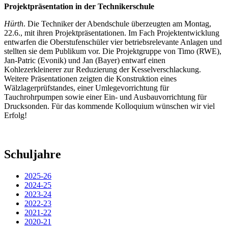
Projektpräsentation in der Technikerschule
Hürth
. Die Techniker der Abendschule überzeugten am Montag,
22.6., mit ihren Projektpräsentationen. Im Fach Projektentwicklung
entwarfen die Oberstufenschüler vier betriebsrelevante Anlagen und
stellten sie dem Publikum vor. Die Projektgruppe von Timo (RWE),
Jan-Patric (Evonik) und Jan (Bayer) entwarf einen
Kohlezerkleinerer zur Reduzierung der Kesselverschlackung.
Weitere Präsentationen zeigten die Konstruktion eines
Wälzlagerprüfstandes, einer Umlegevorrichtung für
Tauchrohrpumpen sowie einer Ein- und Ausbauvorrichtung für
Drucksonden. Für das kommende Kolloquium wünschen wir viel
Erfolg!
Schuljahre
2025-26
2024-25
2023-24
2022-23
2021-22
2020-21