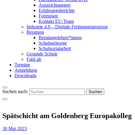
Auszeichnungen
Erfahrungsberichte
Formulare
Kontakt EU-Team
Industrie 4.0 – Digitale Fertigungsprozesse
Beratung
Beratungslehrer*innen
Schulseelsorge
Schulsozialarbeit
Gesunde Schule
FabLab
Termine
Anmeldung
Downloads
Suchen nach:
Spätschicht am Goldenberg Europakolleg
30 Mai,2023