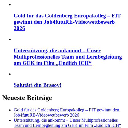
Gold für das Goldenberg Europakolleg – FIT
gewinnt den Job4futuRE-Videowettbewerb
2026
Unterstützung, die ankommt – Unser
Multiprofessionelles Team und Lernbegleitung
am GEK im Film „Endlich ICH“
Salutări din Brașov!
Neueste Beiträge
Gold für das Goldenberg Europakolleg – FIT gewinnt den
Job4futuRE-Videowettbewerb 2026
Unterstützung, die ankommt – Unser Multiprofessionelles
Team und Lernbegleitung am GEK im Film „Endlich ICH“