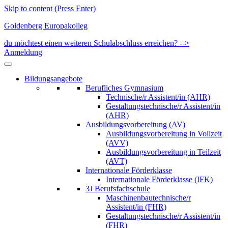
Skip to content (Press Enter)
Goldenberg Europakolleg
du möchtest einen weiteren Schulabschluss erreichen? -->
Anmeldung
Bildungsangebote
Berufliches Gymnasium
Technische/r Assistent/in (AHR)
Gestaltungstechnische/r Assistent/in
(AHR)
Ausbildungsvorbereitung (AV)
Ausbildungsvorbereitung in Vollzeit
(AVV)
Ausbildungsvorbereitung in Teilzeit
(AVT)
Internationale Förderklasse
Internationale Förderklasse (IFK)
3J Berufsfachschule
Maschinenbautechnische/r
Assistent/in (FHR)
Gestaltungstechnische/r Assistent/in
(FHR)