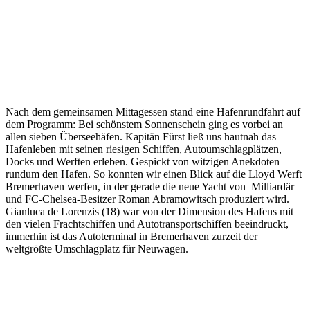
Nach dem gemeinsamen Mittagessen stand eine Hafenrundfahrt auf
dem Programm: Bei schönstem Sonnenschein ging es vorbei an
allen sieben Überseehäfen. Kapitän Fürst ließ uns hautnah das
Hafenleben mit seinen riesigen Schiffen, Autoumschlagplätzen,
Docks und Werften erleben. Gespickt von witzigen Anekdoten
rundum den Hafen. So konnten wir einen Blick auf die Lloyd Werft
Bremerhaven werfen, in der gerade die neue Yacht von Milliardär
und FC-Chelsea-Besitzer Roman Abramowitsch produziert wird.
Gianluca de Lorenzis (18) war von der Dimension des Hafens mit
den vielen Frachtschiffen und Autotransportschiffen beeindruckt,
immerhin ist das Autoterminal in Bremerhaven zurzeit der
weltgrößte Umschlagplatz für Neuwagen.