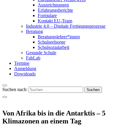
Auszeichnungen
Erfahrungsberichte
Formulare
Kontakt EU-Team
Industrie 4.0 – Digitale Fertigungsprozesse
Beratung
Beratungslehrer*innen
Schulseelsorge
Schulsozialarbeit
Gesunde Schule
FabLab
Termine
Anmeldung
Downloads
Suchen nach:
Von Afrika bis in die Antarktis – 5
Klimazonen an einem Tag