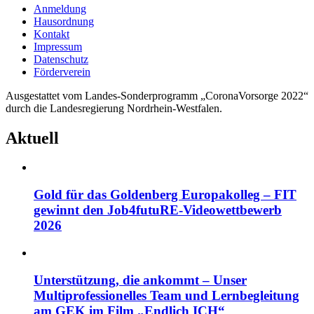
Anmeldung
Hausordnung
Kontakt
Impressum
Datenschutz
Förderverein
Ausgestattet vom Landes-Sonderprogramm „CoronaVorsorge 2022“
durch die Landesregierung Nordrhein-Westfalen.
Aktuell
Gold für das Goldenberg Europakolleg – FIT
gewinnt den Job4futuRE-Videowettbewerb
2026
Unterstützung, die ankommt – Unser
Multiprofessionelles Team und Lernbegleitung
am GEK im Film „Endlich ICH“