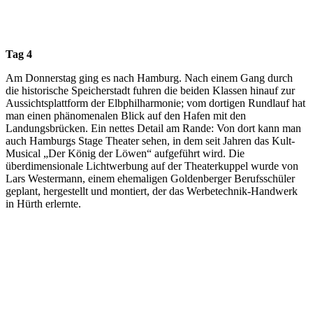
Tag 4
Am Donnerstag ging es nach Hamburg. Nach einem Gang durch
die historische Speicherstadt fuhren die beiden Klassen hinauf zur
Aussichtsplattform der Elbphilharmonie; vom dortigen Rundlauf hat
man einen phänomenalen Blick auf den Hafen mit den
Landungsbrücken. Ein nettes Detail am Rande: Von dort kann man
auch Hamburgs Stage Theater sehen, in dem seit Jahren das Kult-
Musical „Der König der Löwen“ aufgeführt wird. Die
überdimensionale Lichtwerbung auf der Theaterkuppel wurde von
Lars Westermann, einem ehemaligen Goldenberger Berufsschüler
geplant, hergestellt und montiert, der das Werbetechnik-Handwerk
in Hürth erlernte.