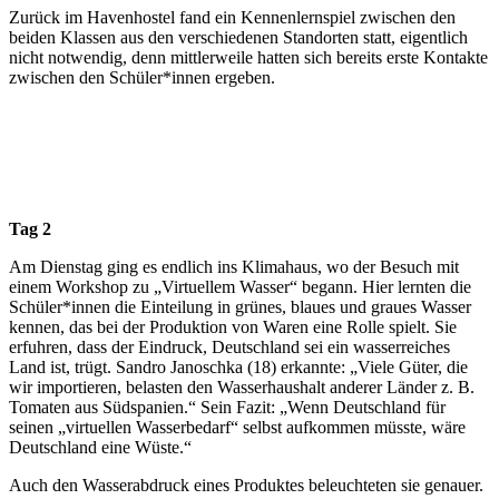
Zurück im Havenhostel fand ein Kennenlernspiel zwischen den
beiden Klassen aus den verschiedenen Standorten statt, eigentlich
nicht notwendig, denn mittlerweile hatten sich bereits erste Kontakte
zwischen den Schüler*innen ergeben.
Tag 2
Am Dienstag ging es endlich ins Klimahaus, wo der Besuch mit
einem Workshop zu „Virtuellem Wasser“ begann. Hier lernten die
Schüler*innen die Einteilung in grünes, blaues und graues Wasser
kennen, das bei der Produktion von Waren eine Rolle spielt. Sie
erfuhren, dass der Eindruck, Deutschland sei ein wasserreiches
Land ist, trügt. Sandro Janoschka (18) erkannte: „Viele Güter, die
wir importieren, belasten den Wasserhaushalt anderer Länder z. B.
Tomaten aus Südspanien.“ Sein Fazit: „Wenn Deutschland für
seinen „virtuellen Wasserbedarf“ selbst aufkommen müsste, wäre
Deutschland eine Wüste.“
Auch den Wasserabdruck eines Produktes beleuchteten sie genauer.