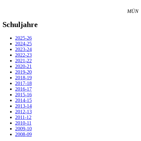
MÜN
Schuljahre
2025-26
2024-25
2023-24
2022-23
2021-22
2020-21
2019-20
2018-19
2017-18
2016-17
2015-16
2014-15
2013-14
2012-13
2011-12
2010-11
2009-10
2008-09