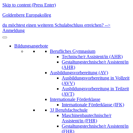
Skip to content (Press Enter)
Goldenberg Europakolleg
du möchtest einen weiteren Schulabschluss erreichen? -->
Anmeldung
Bildungsangebote
Berufliches Gymnasium
Technische/r Assistent/in (AHR)
Gestaltungstechnische/r Assistent/in
(AHR)
Ausbildungsvorbereitung (AV)
Ausbildungsvorbereitung in Vollzeit
(AVV)
Ausbildungsvorbereitung in Teilzeit
(AVT)
Internationale Förderklasse
Internationale Förderklasse (IFK)
3J Berufsfachschule
Maschinenbautechnische/r
Assistent/in (FHR)
Gestaltungstechnische/r Assistent/in
(FHR)