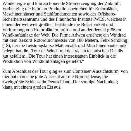
Windenergie und klimaschonende Stromerzeugung der Zukunft.
Vorbei ging die Fahrt an Produktionsbetrieben für Rotorblätter,
Maschinenhäuser und Stahlfundamenten sowie des Offshore-
Sicherheitszentrums und des Fraunhofer-Instituts IWES, welches in
einem der weltweit größten Teststände die Belastbarkeit und
Verformung von Rotorblättern prüft – und an der derzeit größten
Windkraftanlage der Welt: Die Firma Adwen errichete ein Windrad
mit dem Rekord-Rotordurchmesser von 180 Metern. Felix Schöling
(18), der die Leistungskurse Mathematik und Maschinenbautechnik
belegt, hat die „Tour de Wind“ mit den vielen technischen Details
gut gefallen: „Die Tour hat einen interessanten Einblick in die
Produktion von Windkraftanlagen geliefert.“
Zum Abschluss der Tour ging es zum Container-Aussichtsturm, von
hier hat man eine gute Aussicht auf die Nordschleuse, die
zweitgrößte Schleuse in Deutschland. Der sonnige Nachmittag
klang mit einem großen Eis aus.