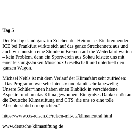
Tag 5
Der Freitag stand ganz im Zeichen der Heimreise. Ein brennender
ICE bei Frankfurt wirkte sich auf das ganze Streckennetz aus und
auch wir mussten eine Stunde in Bremen auf die Weiterfahrt warten
– kein Problem, denn ein Sportverein aus Soltau leistete uns mit
einer leistungsstarken Musicbox Gesellschaft und unterhielt den
ganzen Wagon.
Michael Nehls ist mit dem Verlauf der Klimafahrt sehr zufrieden:
„Das Programm war sehr intensiv und damit sehr kurzweilig.
Unsere Schüler*innen haben einen Einblick in verschiedene
Aspekte rund um das Klima gewonnen. Ein großes Dankeschön an
die Deutsche Klimastiftung und CTS, die uns so eine tolle
Abschlussfahrt ermöglichten.“
https://www.cts-reisen.de/reisen-mit-cts/klimaneutral.html
www.deutsche-klimastiftung.de