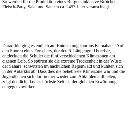
So werden für die Produktion eines Burgers inklusive Brötchen,
Fleisch-Patty, Salat und Saucen ca. 2453 Liter veranschlagt.
Daraufhin ging es endlich auf Entdeckungstour ins Klimahaus. Auf
den Spuren eines Forschers, der den 8. Längengrad bereiste,
entdeckten die Schüler die fünf verschiedenen Klimazonen am
eigenen Leib. So spürten sie die extreme Trockenheit in der Wüste
der Sahara, schwitzten im nächtlichen Regenwald und kühlten sich
in der Antarktis ab. Dass dies die beliebteste Klimazone war und die
Jugendlichen sich dort immer wieder zum Abkühlen aufhielten,
zeigt deutlich, dass es höchste Zeit ist, der globalen Erwärmung
entgegenzuwirken.