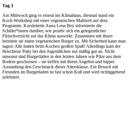
Tag 3
Am Mittwoch ging es erneut ins Klimahaus, diesmal stand ein
Koch-Workshop mit einer vegetarischen Mahlzeit auf dem
Programm. Kursleiterin Anna Lena Bey informierte die
Schüler*innen darüber, wie positiv sich ein gelegentlicher
Fleischverzicht auf das Klima auswirkt. Zusammen mit ihnen
bereitete sie einen vegetarischen Burger zu. Mit Sicherheit kann man
sagen: Alle hatten beim Kochen großen Spaß! Allerdings kam der
fleischlose Patty bei den Jugendlichen nur mäßig gut an. Nicht
umsonst sind Burgerläden in den letzten Jahren wie Pilze aus dem
Bodem geschossen – sie treffen mit ihrem Angebot und hipper
Ausstattung den Geschmack dieser Altersklasse. Ein Besuch mit
Freunden im Burgerladen ist fast schon Kult und wird richtiggehend
zelebriert.