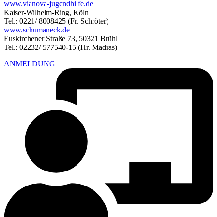
www.vianova-jugendhilfe.de
Kaiser-Wilhelm-Ring, Köln
Tel.: 0221/ 8008425 (Fr. Schröter)
www.schumaneck.de
Euskirchener Straße 73, 50321 Brühl
Tel.: 02232/ 577540-15 (Hr. Madras)
ANMELDUNG