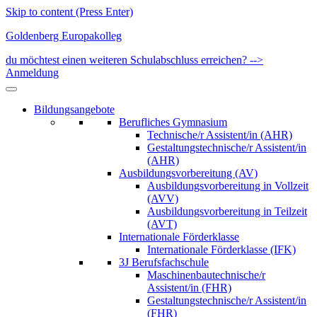
Skip to content (Press Enter)
Goldenberg Europakolleg
du möchtest einen weiteren Schulabschluss erreichen? -->
Anmeldung
Bildungsangebote
Berufliches Gymnasium
Technische/r Assistent/in (AHR)
Gestaltungstechnische/r Assistent/in
(AHR)
Ausbildungsvorbereitung (AV)
Ausbildungsvorbereitung in Vollzeit
(AVV)
Ausbildungsvorbereitung in Teilzeit
(AVT)
Internationale Förderklasse
Internationale Förderklasse (IFK)
3J Berufsfachschule
Maschinenbautechnische/r
Assistent/in (FHR)
Gestaltungstechnische/r Assistent/in
(FHR)