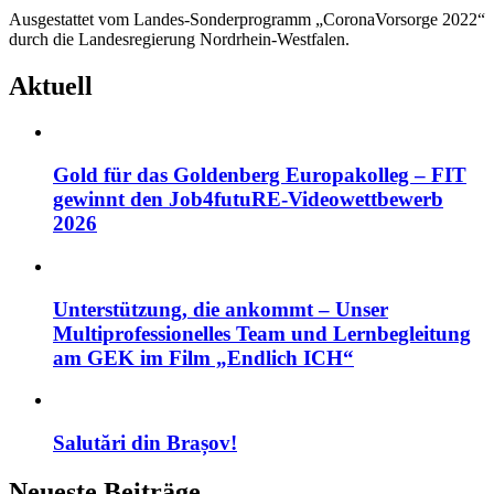
Ausgestattet vom Landes-Sonderprogramm „CoronaVorsorge 2022“
durch die Landesregierung Nordrhein-Westfalen.
Aktuell
Gold für das Goldenberg Europakolleg – FIT
gewinnt den Job4futuRE-Videowettbewerb
2026
Unterstützung, die ankommt – Unser
Multiprofessionelles Team und Lernbegleitung
am GEK im Film „Endlich ICH“
Salutări din Brașov!
Neueste Beiträge