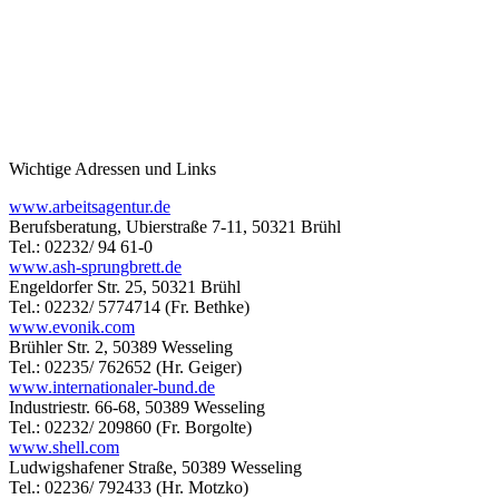
Wichtige Adressen und Links
www.arbeitsagentur.de
Berufsberatung, Ubierstraße 7-11, 50321 Brühl
Tel.: 02232/ 94 61-0
www.ash-sprungbrett.de
Engeldorfer Str. 25, 50321 Brühl
Tel.: 02232/ 5774714 (Fr. Bethke)
www.evonik.com
Brühler Str. 2, 50389 Wesseling
Tel.: 02235/ 762652 (Hr. Geiger)
www.internationaler-bund.de
Industriestr. 66-68, 50389 Wesseling
Tel.: 02232/ 209860 (Fr. Borgolte)
www.shell.com
Ludwigshafener Straße, 50389 Wesseling
Tel.: 02236/ 792433 (Hr. Motzko)