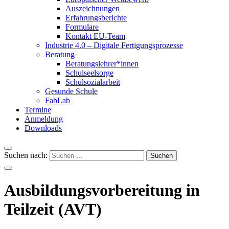
Auszeichnungen
Erfahrungsberichte
Formulare
Kontakt EU-Team
Industrie 4.0 – Digitale Fertigungsprozesse
Beratung
Beratungslehrer*innen
Schulseelsorge
Schulsozialarbeit
Gesunde Schule
FabLab
Termine
Anmeldung
Downloads
Suchen nach:
Ausbildungsvorbereitung in
Teilzeit (AVT)